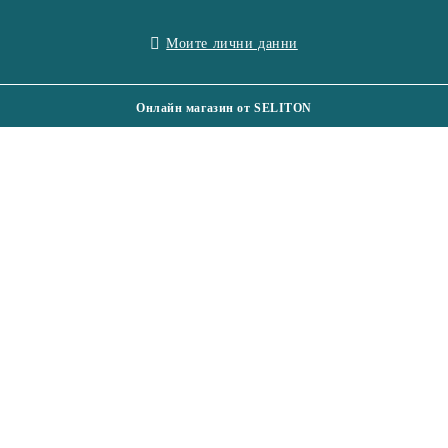
Моите лични данни
Онлайн магазин от SELITON