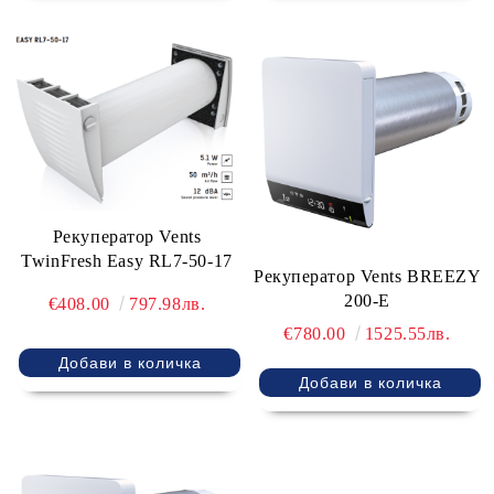
Рекуператор Vents
TwinFresh Easy RL7-50-17
Рекуператор Vents BREEZY
200-E
€408.00
797.98лв.
€780.00
1525.55лв.