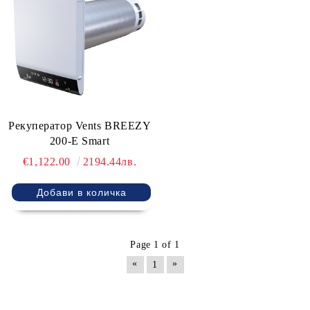
Рекуператор Vents BREEZY
200-E Smart
€1,122.00
2194.44лв.
Page 1 of 1
«
»
1