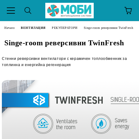
Начало
ВЕНТИЛАЦИЯ
РЕКУПЕРАТОРИ
Singe-room реверсивни TwinFresh
Singe-room реверсивни TwinFresh
Стенни реверсивни вентилатори с керамичен топлообменник за
топлинна и енергийна регенерация