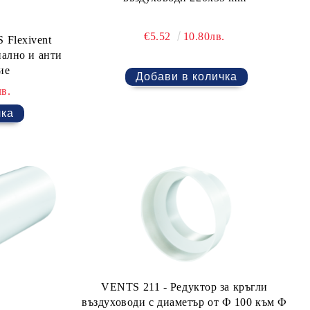
€5.52
10.80лв.
Flexivent
иално и анти
ие
в.
VENTS 211 - Редуктор за кръгли
въздуховоди с диаметър от Ф 100 към Ф