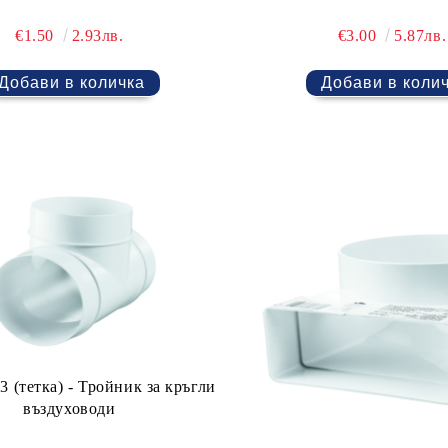
€1.50
2.93лв.
€3.00
5.87лв.
 (тетка) - Тройник за кръгли
въздуховоди