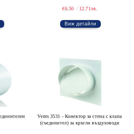
€6.50
12.71лв.
Виж детайли
ъединителен
Vents 3531 - Конектор за стена с клапа
(съединител) за кръгли въздуховоди