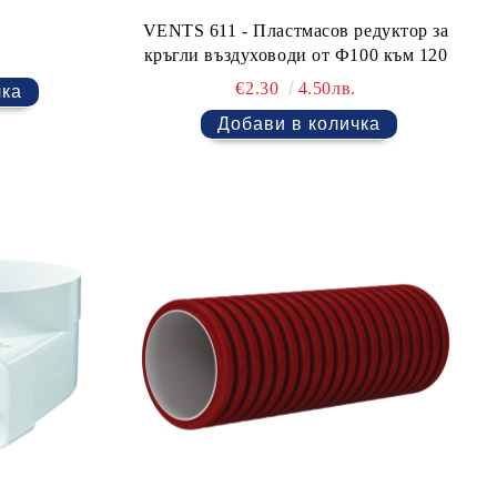
VENTS 611 - Пластмасов редуктор за
кръгли въздуховоди от Ф100 към 120
€2.30
4.50лв.