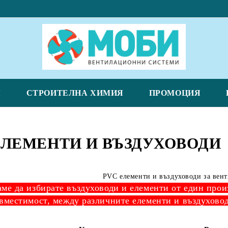
Я
СТРОИТЕЛНА ХИМИЯ
ПРОМОЦИЯ
ЕЛЕМЕНТИ И ВЪЗДУХОВОДИ
PVC елементи и въздуховоди за вен
ме да избирате въздуховоди и елементи от един прои
вместимост, между различните елементи и въздухово