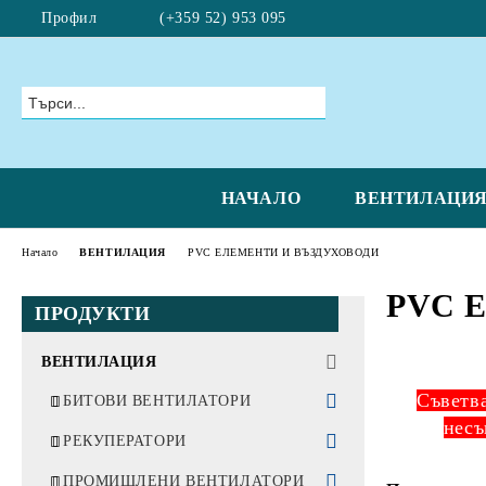
Профил
(+359 52) 953 095
НАЧАЛО
ВЕНТИЛАЦИ
Начало
ВЕНТИЛАЦИЯ
PVC ЕЛЕМЕНТИ И ВЪЗДУХОВОДИ
PVC 
ПРОДУКТИ
ВЕНТИЛАЦИЯ
Съветва
БИТОВИ ВЕНТИЛАТОРИ
несъ
ИНТЕЛИГЕНТНИ
РЕКУПЕРАТОРИ
ВЕНТИЛАТОРИ
Singe-room реверсивни
ПРОМИШЛЕНИ ВЕНТИЛАТОРИ