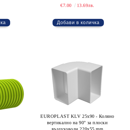
€7.00
13.69лв.
EUROPLAST KLV 25x90 - Коляно
вертикално на 90° за плоски
въздуховоди 220x55 mm