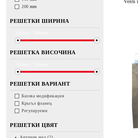
Vents
200
mm
РЕШЕТКИ ШИРИНА
150mm - 500mm
РЕШЕТКА ВИСОЧИНА
100mm - 500mm
РЕШЕТКИ ВАРИАНТ
Базова модификация
Кръгъл фланец
Регулируеми
РЕШЕТКИ ЦВЯТ
Античен мед (2)