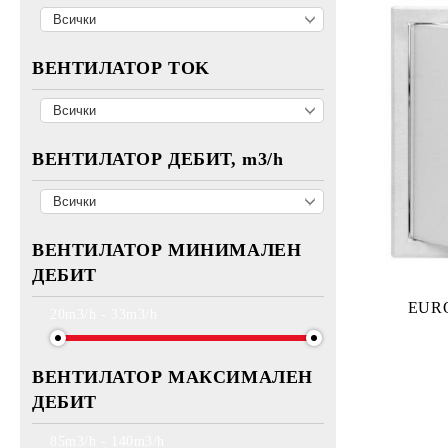
системи за контрол на
Кръгли PVC въздуховоди
вентилатори
Ф200 мм и елементи за тях
ВЕНТИЛАТОР TOK
ВЕНТИЛАТОР ДЕБИТ, m3/h
ВЕНТИЛАТОР МИНИМАЛЕН
ДЕБИТ
EURO
20m3/h - 33m3/h
ВЕНТИЛАТОР МАКСИМАЛЕН
ДЕБИТ
85m3/h - 140m3/h