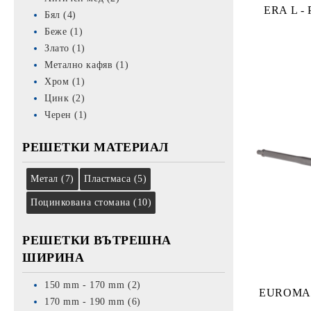
ERA L - 
Бял (4)
Беже (1)
Злато (1)
Метално кафяв (1)
Хром (1)
Цинк (2)
Черен (1)
РЕШЕТКИ МАТЕРИАЛ
Метал (7)
Пластмаса (5)
Поцинкована стомана (10)
РЕШЕТКИ ВЪТРЕШНА
ШИРИНА
150 mm - 170 mm (2)
EUROMAC 
170 mm - 190 mm (6)