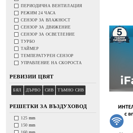
ПЕРИОДИЧНА ВЕНТИЛАЦИЯ
РЕЖИМ 24 ЧАСА
СЕНЗОР ЗА ВЛАЖНОСТ
СЕНЗОР ЗА ДВИЖЕНИЕ
СЕНЗОР ЗА ОСВЕТЛЕНИЕ
ТУРБО
ТАЙМЕР
ТЕМПЕРАТУРЕН СЕНЗОР
УПРАВЛЕНИЕ НА СКОРОСТА
РЕВИЗИИ ЦВЯТ
БЯЛ
ДЪРВО
СИВ
ТЪМНО СИВ
РЕШЕТКИ ЗА ВЪЗДУХОВОД
125
mm
150
mm
160
mm