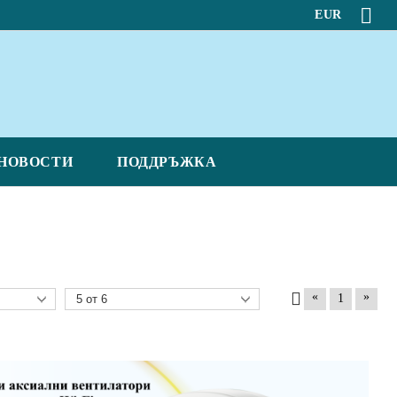
EUR
НОВОСТИ
ПОДДРЪЖКА
«
»
1