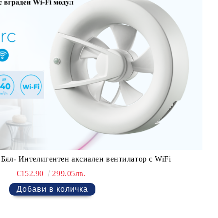
ял- Интелигентен аксиален вентилатор с WiFi
€152.90
299.05лв.