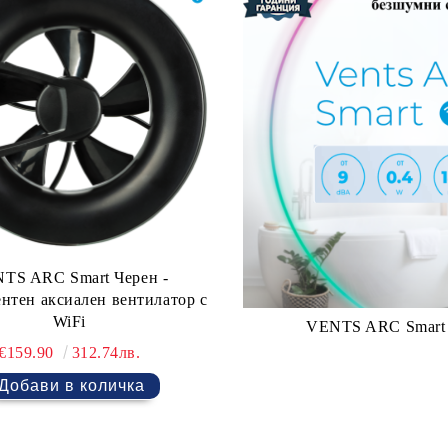
TS ARC Smart Черен -
нтен аксиален вентилатор с
WiFi
VENTS ARC Smart Б
€159.90
312.74лв.