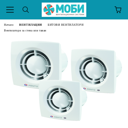
Начало
ВЕНТИЛАЦИЯ
БИТОВИ ВЕНТИЛАТОРИ
Вентилатори за стена или таван