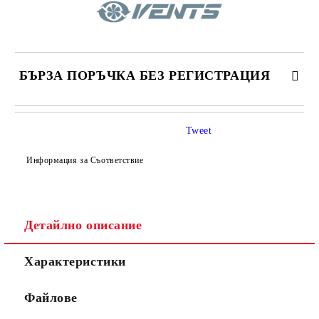
БЪРЗА ПОРЪЧКА БЕЗ РЕГИСТРАЦИЯ
САМО ПОПЪЛНЕТЕ 4 ПОЛЕТА
Tweet
Информация за Съответствие
Детайлно описание
Съгласен съм с
Политиката за лични данни
Характеристики
Ние ще се свържем с вас в рамките на работния ден.
Файлове