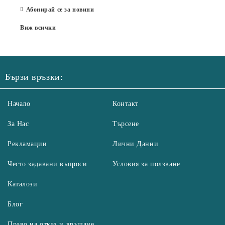
Абонирай се за новини
Виж всички
Бързи връзки:
Начало
Контакт
За Нас
Търсене
Рекламации
Лични Данни
Често задавани въпроси
Условия за ползване
Каталози
Блог
Право на отказ и връщане