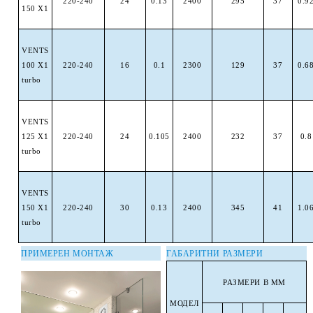
220-240
24
0.13
2400
295
37
0.9
150 X1
VENTS
100 X1
220-240
16
0.1
2300
129
37
0.6
turbo
VENTS
125 X1
220-240
24
0.105
2400
232
37
0.8
turbo
VENTS
150 X1
220-240
30
0.13
2400
345
41
1.0
turbo
ПРИМЕРЕН МОНТАЖ
ГАБАРИТНИ РАЗМЕРИ
РАЗМЕРИ В ММ
МОДЕЛ