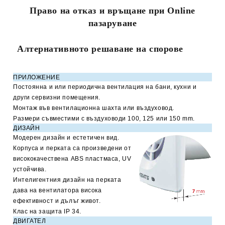
Право на отказ и връщане при Online
пазаруване
Алтернативното решаване на спорове
ПРИЛОЖЕНИЕ
Постоянна и или периодична вентилация на бани, кухни и
други сервизни помещения.
Монтаж във вентилационна шахта или въздуховод.
Размери съвместими с въздуховоди 100, 125 или 150
mm.
ДИЗАЙН
Модерен дизайн и естетичен вид.
Корпуса и перката са произведени от
висококачествена
ABS
пластмаса,
UV
устойчива.
Интелигентния дизайн на перката
дава на вентилатора висока
ефективност и дълъг живот.
Клас на защита
IP 34.
ДВИГАТЕЛ