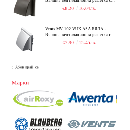
Външна вентилационна решетка с
гравитачна клапа Ø 100, Ø 125,
€8.20
16.04лв.
55x110 mm
Vents MV 102 VUK ASA БЯЛА -
Външна вентилационна решетка с
гравитачна клапа Ø 100, Ø 125,
€7.90
15.45лв.
55x110 mm
Абонирай се
Марки