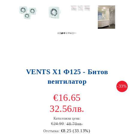
VENTS X1 Ф125 - Битов
вентилатор
-33%
€16.65
32.56лв.
Каталожна цена:
€24.90
48.70лв.
€8.25 (33.13%)
Отстъпка: