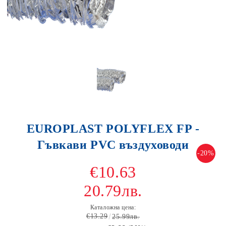
EUROPLAST POLYFLEX FP -
Гъвкави PVC въздуховоди
-20%
€10.63
20.79лв.
Каталожна цена:
€13.29
25.99лв.