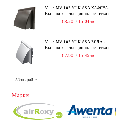
Vents MV 102 VUK ASA КАФЯВА-
Външна вентилационна решетка с
гравитачна клапа Ø 100, Ø 125,
€8.20
16.04лв.
55x110 mm
Vents MV 102 VUK ASA БЯЛА -
Външна вентилационна решетка с
гравитачна клапа Ø 100, Ø 125,
€7.90
15.45лв.
55x110 mm
Абонирай се
Марки