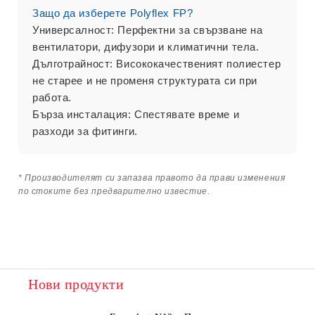
Защо да изберете Polyflex FP?
Универсалност:
Перфектни за свързване на
вентилатори, дифузори и климатични тела.
Дълготрайност:
Висококачественият полиестер
не старее и не променя структурата си при
работа.
Бърза инсталация:
Спестявате време и
разходи за фитинги.
* Производителят си запазва правото да прави изменения
по стоките без предварително известие.
Нови продукти