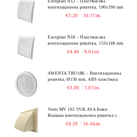
Europlast N12 – Пластмасова
вентилационна решетка, 190x190 mm
€5.20
10.17лв.
Europlast N10 – Пластмасова
вентилационна решетка, 153x148 mm
€4.40
8.61лв.
AWENTA TRU18K – Вентилационна
решетка, Ø150 mm, ABS пластмаса
€3.00
5.87лв.
Vents MV 102 VUK ASA Беже-
Външна вентилационна решетка с
гравитачна клапа Ø 100, Ø 125,
€8.20
16.04лв.
55x110 mm