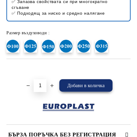
✅ Запазва свойствата си при многократно
сгъване
✅ Подходящ за ниско и средно налягане
Размер въздуховоди :
Добави в желани
БЪРЗА ПОРЪЧКА БЕЗ РЕГИСТРАЦИЯ