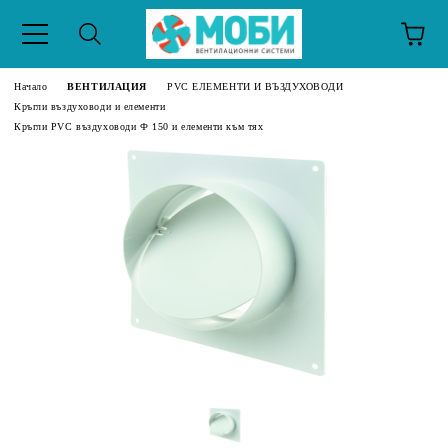
Начало
ВЕНТИЛАЦИЯ
PVC ЕЛЕМЕНТИ И ВЪЗДУХОВОДИ
Кръгли въздуховоди и елементи
Кръгли PVC въздуховоди Ф 150 и елементи към тях