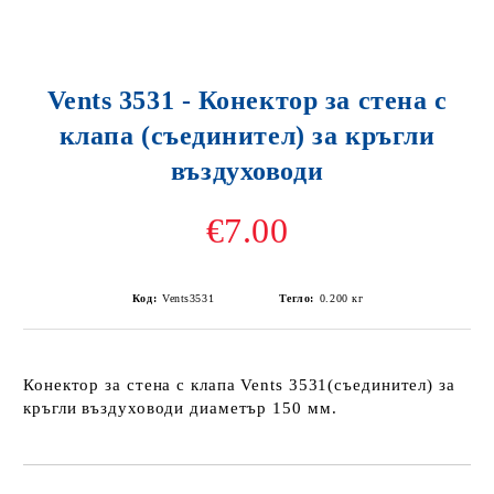
Vents 3531 - Конектор за стена с
клапа (съединител) за кръгли
въздуховоди
€7.00
Код:
Vents3531
Тегло:
0.200
кг
Конектор за стена с клапа Vents 3531(съединител) за
кръгли въздуховоди диаметър 150 мм.