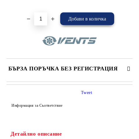
Добави в желани
БЪРЗА ПОРЪЧКА БЕЗ РЕГИСТРАЦИЯ
САМО ПОПЪЛНЕТЕ 4 ПОЛЕТА
Tweet
Информация за Съответствие
Детайлно описание