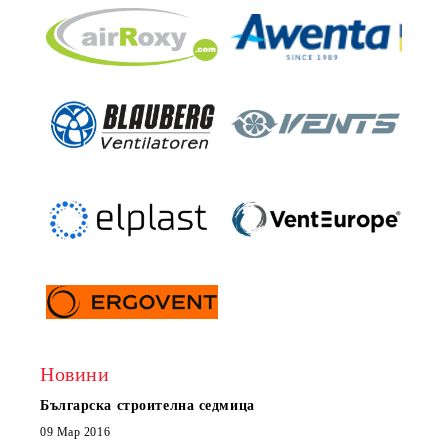
Новини
Българска строителна седмица
Нов 
Boxe
09 Мар 2016