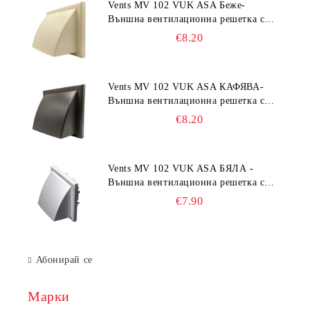
Vents MV 102 VUK ASA Беже-
Външна вентилационна решетка с
гравитачна клапа Ø 100, Ø 125,
€8.20
55x110 mm
Vents MV 102 VUK ASA КАФЯВА-
Външна вентилационна решетка с
гравитачна клапа Ø 100, Ø 125,
€8.20
55x110 mm
Vents MV 102 VUK ASA БЯЛА -
Външна вентилационна решетка с
гравитачна клапа Ø 100, Ø 125,
€7.90
55x110 mm
Абонирай се
Марки