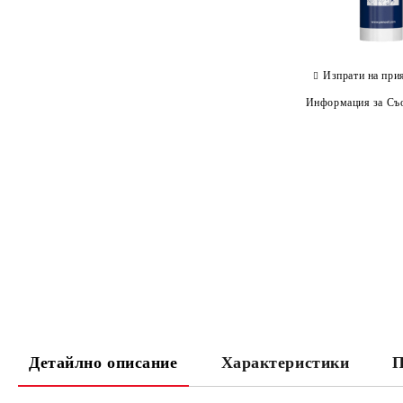
Изпрати на при
Информация за Съо
Детайлно описание
Характеристики
П