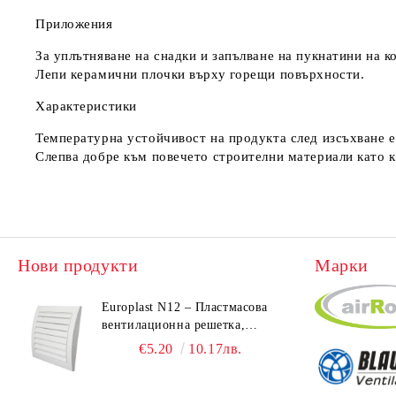
Приложения
За уплътняване на снадки и запълване на пукнатини на к
Лепи керамични плочки върху горещи повърхности.
Характеристики
Температурна устойчивост на продукта след изсъхване 
Слепва добре към повечето строителни материали като ка
Нови продукти
Марки
Europlast N12 – Пластмасова
вентилационна решетка,
190x190 mm
€5.20
10.17лв.