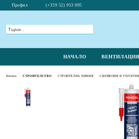
Профил
(+359 52) 953 095
НАЧАЛО
ВЕНТИЛАЦИ
Начало
СТРОИТЕЛСТВО
СТРОИТЕЛНА ХИМИЯ
СИЛИКОНИ И УПЛЪТН