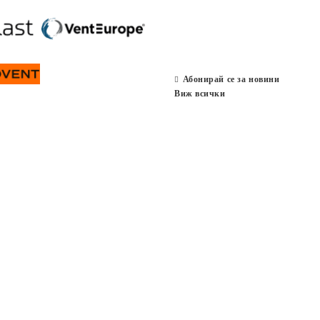
Абонирай се за новини
Виж всички