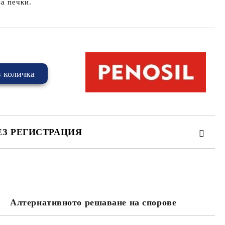
а печки.
ЕЗ РЕГИСТРАЦИЯ
Алтернативното решаване на спорове
та за лични данни
те на работния ден.