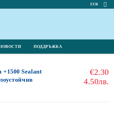
EUR
НОВОСТИ
ПОДДРЪЖКА
€2.30
+1500 Sealant
плоустойчив
4.50лв.