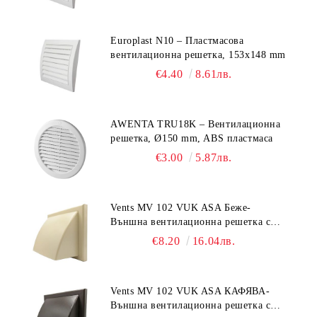
Europlast N10 – Пластмасова
вентилационна решетка, 153x148 mm
€4.40
8.61лв.
AWENTA TRU18K – Вентилационна
решетка, Ø150 mm, ABS пластмаса
€3.00
5.87лв.
Vents MV 102 VUK ASA Беже-
Външна вентилационна решетка с
гравитачна клапа Ø 100, Ø 125,
€8.20
16.04лв.
55x110 mm
Vents MV 102 VUK ASA КАФЯВА-
Външна вентилационна решетка с