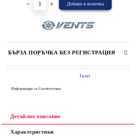
БЪРЗА ПОРЪЧКА БЕЗ РЕГИСТРАЦИЯ
САМО ПОПЪЛНЕТЕ 4 ПОЛЕТА
Tweet
Информация за Съответствие
Детайлно описание
Съгласен съм с
Политиката за лични данни
Характеристики
Ние ще се свържем с вас в рамките на работния ден.