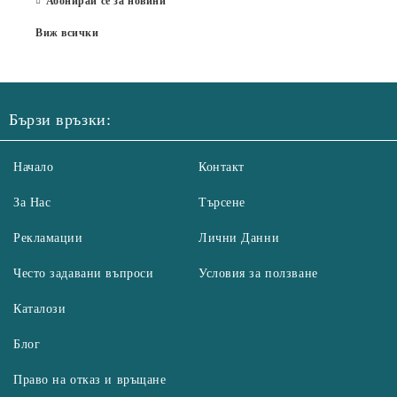
Абонирай се за новини
Виж всички
Бързи връзки:
Начало
Контакт
За Нас
Търсене
Рекламации
Лични Данни
Често задавани въпроси
Условия за ползване
Каталози
Блог
Право на отказ и връщане