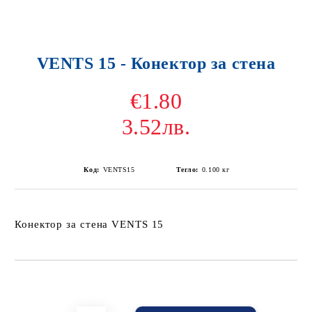
VENTS 15 - Конектор за стена
€1.80
3.52лв.
Код:
VENTS15
Тегло:
0.100
кг
Конектор за стена VENTS 15
Добави в желани