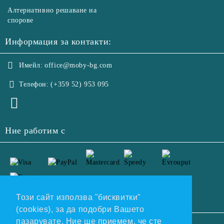
Алтернативно решаване на
спорове
Информация за контакти:
Имейл:
office@moby-bg.com
Телефон:
(+359 52) 953 095
Ние работим с
Този сайт използва "бисквитки"
(cookies), за да подобри Вашето
пазарувате. Ние ще приемем, че сте