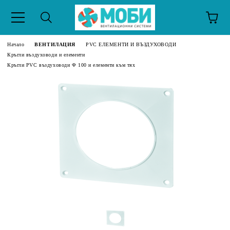
Начало
ВЕНТИЛАЦИЯ
PVC ЕЛЕМЕНТИ И ВЪЗДУХОВОДИ
Кръгли въздуховоди и елементи
Кръгли PVC въздуховоди Ф 100 и елементи към тях