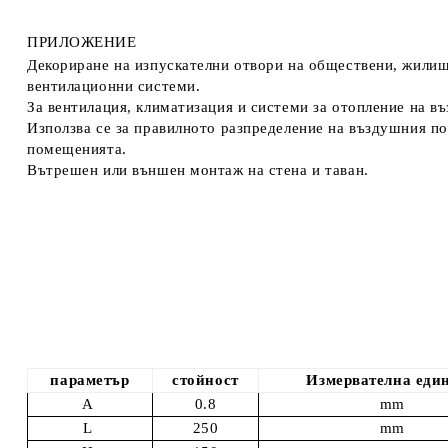
ПРИЛОЖЕНИЕ
Декориране на изпускателни отвори на обществени, жили
вентилационни системи.
За вентилация, климатизация и системи за отопление на въ
Използва се за правилното разпределение на въздушния по
помещенията.
Вътрешен или външен монтаж на стена и таван.
параметър
стойност
Измервателна еди
А
0.8
mm
L
250
mm