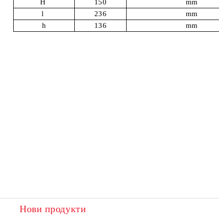
Н
150
mm
l
236
mm
h
136
mm
Нови продукти