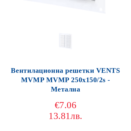
Вентилационна решетки VENTS
MVMP MVMP 250х150/2s -
Метална
€7.06
13.81лв.