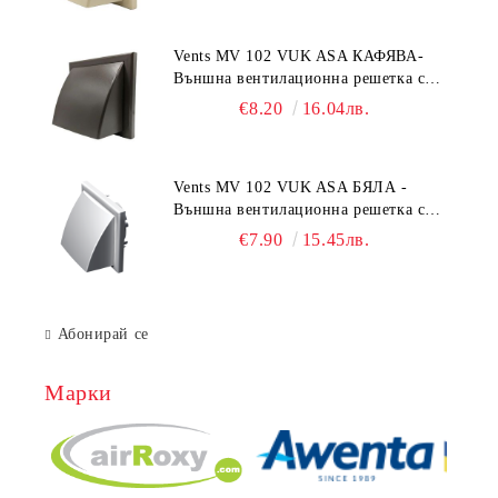
Vents MV 102 VUK ASA КАФЯВА-
Външна вентилационна решетка с
гравитачна клапа Ø 100, Ø 125,
€8.20
16.04лв.
55x110 mm
Vents MV 102 VUK ASA БЯЛА -
Външна вентилационна решетка с
гравитачна клапа Ø 100, Ø 125,
€7.90
15.45лв.
55x110 mm
Абонирай се
Марки