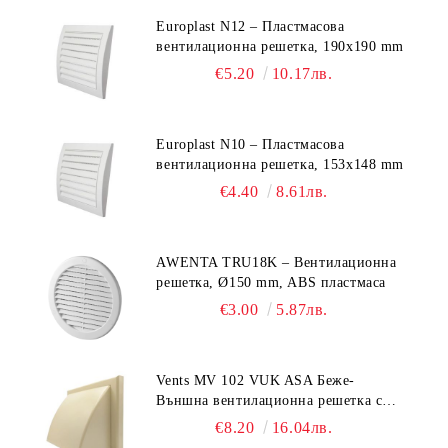
Europlast N12 – Пластмасова
вентилационна решетка, 190x190 mm
€5.20
10.17лв.
Europlast N10 – Пластмасова
вентилационна решетка, 153x148 mm
€4.40
8.61лв.
AWENTA TRU18K – Вентилационна
решетка, Ø150 mm, ABS пластмаса
€3.00
5.87лв.
Vents MV 102 VUK ASA Беже-
Външна вентилационна решетка с
гравитачна клапа Ø 100, Ø 125,
€8.20
16.04лв.
55x110 mm