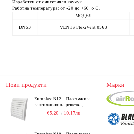
Изработен от синтетичен каучук
Работна температура: от -20 до +60 o C.
МОДЕЛ
DN63
VENTS FlexiVent 0563
Нови продукти
Марки
Europlast N12 – Пластмасова
вентилационна решетка,
190x190 mm
€5.20
10.17лв.