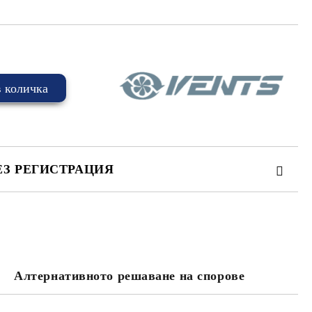
ЕЗ РЕГИСТРАЦИЯ
та за лични данни
Алтернативното решаване на спорове
те на работния ден.