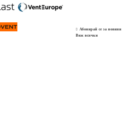
Абонирай се за новини
Виж всички