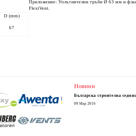
Приложение: Уплътнителни тръби Ø 63 мм и фла
FlexiVent.
D (mm)
67
Новини
Българска строителна седми
09 Мар 2016