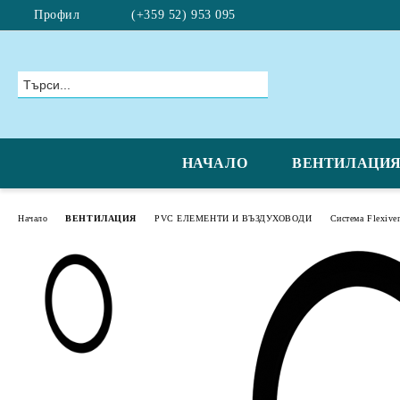
Профил
(+359 52) 953 095
НАЧАЛО
ВЕНТИЛАЦИ
Начало
ВЕНТИЛАЦИЯ
PVC ЕЛЕМЕНТИ И ВЪЗДУХОВОДИ
Система Flexive