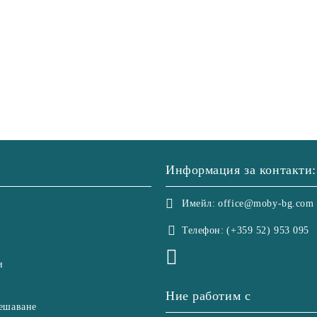
Информация за контакти:
Имейл:
office@moby-bg.com
Телефон:
(+359 52) 953 095
и
Ние работим с
ешаване