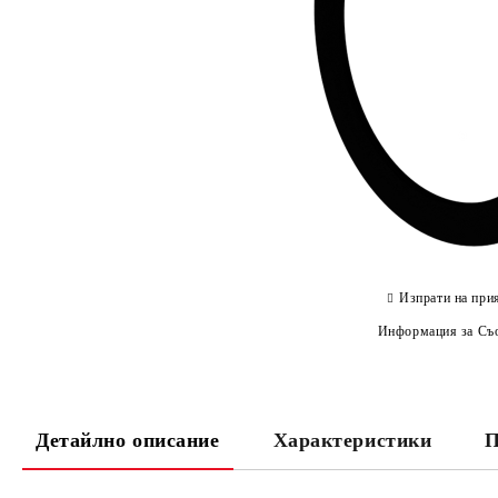
Изпрати на при
Информация за Съо
Детайлно описание
Характеристики
П