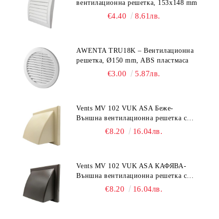
вентилационна решетка, 153x148 mm
€4.40
8.61лв.
AWENTA TRU18K – Вентилационна
решетка, Ø150 mm, ABS пластмаса
€3.00
5.87лв.
Vents MV 102 VUK ASA Беже-
Външна вентилационна решетка с
гравитачна клапа Ø 100, Ø 125,
€8.20
16.04лв.
55x110 mm
Vents MV 102 VUK ASA КАФЯВА-
Външна вентилационна решетка с
гравитачна клапа Ø 100, Ø 125,
€8.20
16.04лв.
55x110 mm