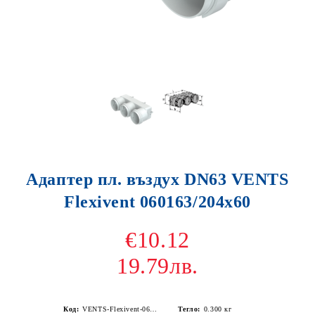
Адаптер пл. въздух DN63 VENTS
Flexivent 060163/204x60
€10.12
19.79лв.
Код:
VENTS-Flexivent-060163-204x60
Тегло:
0.300
кг