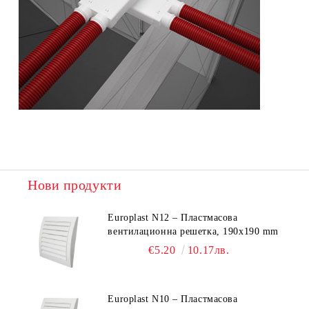
Нови продукти
Europlast N12 – Пластмасова
вентилационна решетка, 190x190 mm
€5.20
10.17лв.
Europlast N10 – Пластмасова