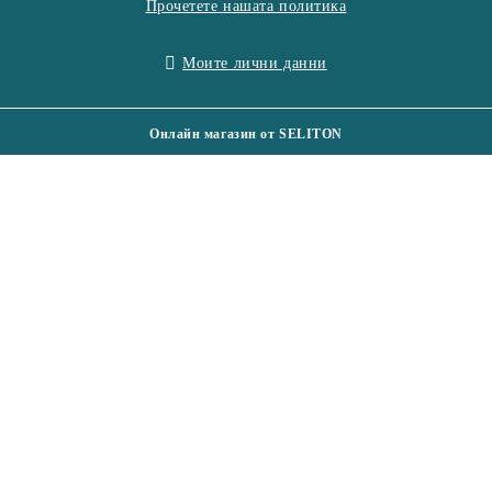
Прочетете нашата политика
Моите лични данни
Онлайн магазин от SELITON