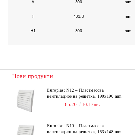
A
300
mm
H
401.3
mm
H1
300
mm
Нови продукти
Europlast N12 – Пластмасова
вентилационна решетка, 190x190 mm
€5.20
10.17лв.
Europlast N10 – Пластмасова
вентилационна решетка, 153x148 mm