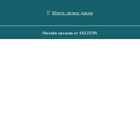
Моите лични данни
Онлайн магазин от SELITON