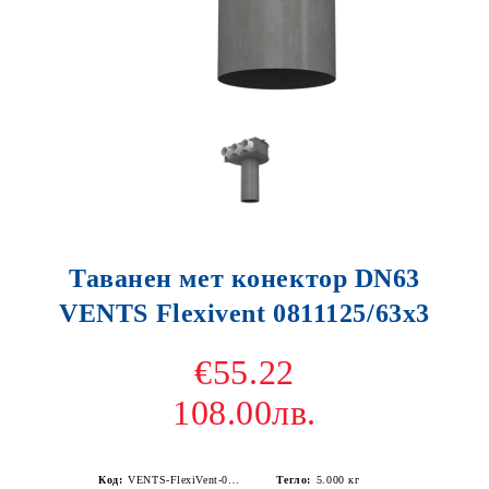
Таванен мет конектор DN63
VENTS Flexivent 0811125/63x3
€55.22
108.00лв.
Код:
VENTS-FlexiVent-0811125-63х3-DN63
Тегло:
5.000
кг