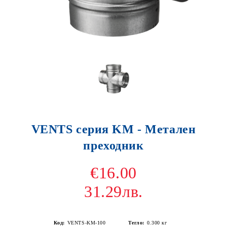
VENTS серия KM - Метален
преходник
€16.00
31.29лв.
Код:
VENTS-KM-100
Тегло:
0.300
кг