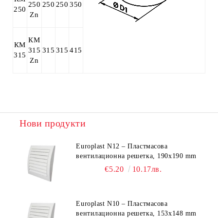
250
250
250
350
250
Zn
КМ
КМ
315
315
315
415
315
Zn
Нови продукти
Europlast N12 – Пластмасова
вентилационна решетка, 190x190 mm
€5.20
10.17лв.
Europlast N10 – Пластмасова
вентилационна решетка, 153x148 mm