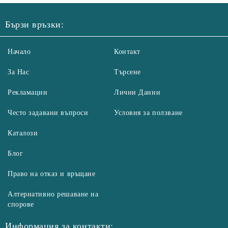
Бързи връзки:
Начало
Контакт
За Нас
Търсене
Рекламации
Лични Данни
Често задавани въпроси
Условия за ползване
Каталози
Блог
Право на отказ и връщане
Алтернативно решаване на
спорове
Информация за контакти: