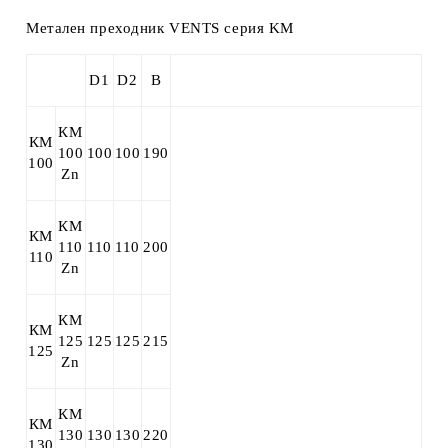
Метален преходник VENTS серия KM
D1
D2
B
КМ
КМ
100
100
100
190
100
Zn
КМ
КМ
110
110
110
200
110
Zn
КМ
КМ
125
125
125
215
125
Zn
КМ
КМ
130
130
130
220
130