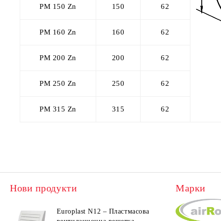
PM 150 Zn
150
62
PM 160 Zn
160
62
PM 200 Zn
200
62
PM 250 Zn
250
62
PM 315 Zn
315
62
Нови продукти
Марки
Europlast N12 – Пластмасова