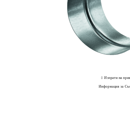
Изпрати на при
Информация за Съо