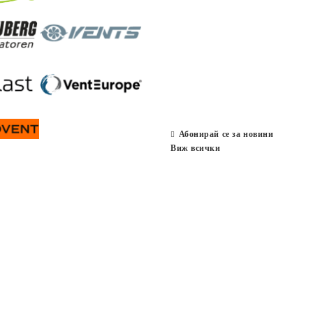
Абонирай се за новини
Виж всички