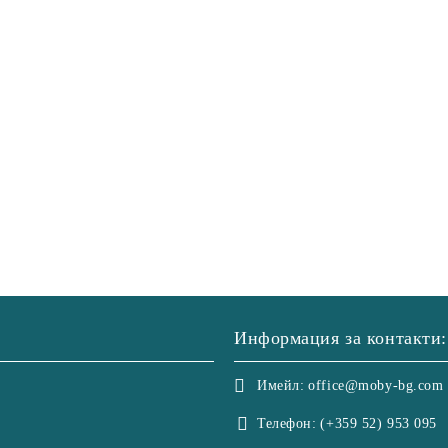
Информация за контакти:
Имейл:
office@moby-bg.com
Телефон:
(+359 52) 953 095