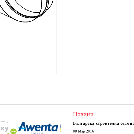
Новини
Българска строителна седми
09 Мар 2016