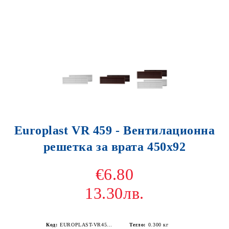
Europlast VR 459 - Вентилационна
решетка за врата 450x92
€6.80
13.30лв.
Код:
ЕUROPLAST-VR459-Бяла
Тегло:
0.300
кг