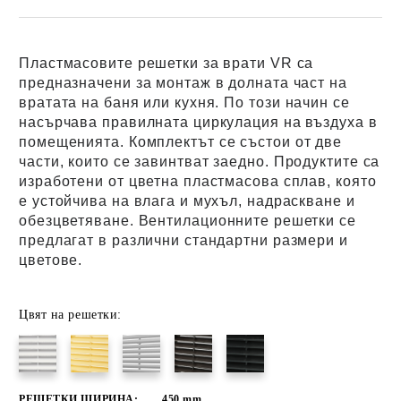
Пластмасовите решетки за врати VR са
предназначени за монтаж в долната част на
вратата на баня или кухня.
По този начин се
насърчава правилната циркулация на въздуха в
помещенията.
Комплектът се състои от две
части, които се завинтват заедно.
Продуктите са
изработени от цветна пластмасова сплав, която
е устойчива на влага и мухъл, надраскване и
обезцветяване.
Вентилационните решетки се
предлагат в различни стандартни размери и
цветове.
Цвят на решетки:
РЕШЕТКИ ШИРИНА:
450
mm