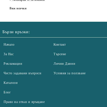
Виж всички
Бързи връзки:
Начало
Контакт
За Нас
Търсене
Рекламации
Лични Данни
Често задавани въпроси
Условия за ползване
Каталози
Блог
Право на отказ и връщане