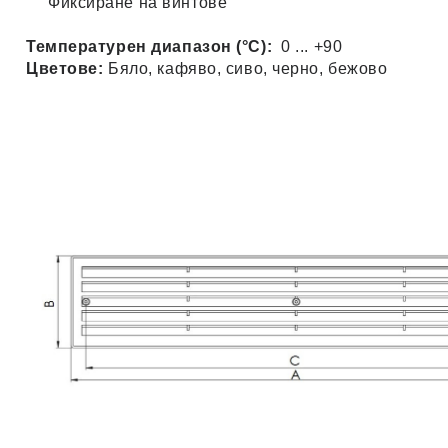
Фиксиране на винтове
Температурен диапазон (°C):
0 ... +90
Цветове:
Бяло, кафяво, сиво, черно, бежово