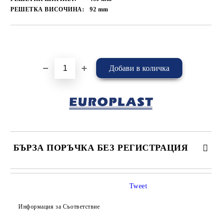
РЕШЕТКА ВИСОЧИНА:
92
mm
Добави в желани
БЪРЗА ПОРЪЧКА БЕЗ РЕГИСТРАЦИЯ
САМО ПОПЪЛНЕТЕ 4 ПОЛЕТА
Tweet
Информация за Съответствие