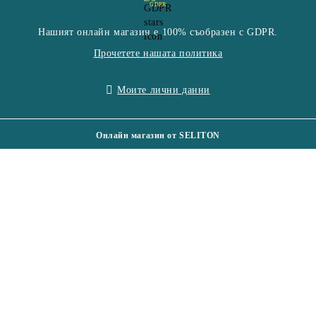
GDPR
Нашият онлайн магазин е 100% съобразен с GDPR.
Прочетете нашата политика
Моите лични данни
Онлайн магазин от SELITON