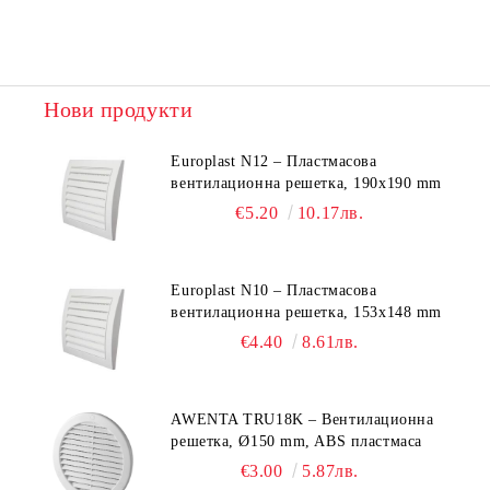
Нови продукти
Europlast N12 – Пластмасова
вентилационна решетка, 190x190 mm
€5.20
10.17лв.
Europlast N10 – Пластмасова
вентилационна решетка, 153x148 mm
€4.40
8.61лв.
AWENTA TRU18K – Вентилационна
решетка, Ø150 mm, ABS пластмаса
€3.00
5.87лв.