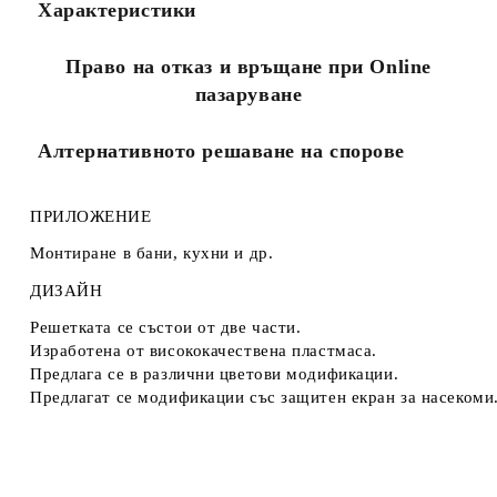
Характеристики
Ние ще се свържем с вас в рамките на работния ден.
Право на отказ и връщане при Online
пазаруване
Алтернативното решаване на спорове
ПРИЛОЖЕНИЕ
Монтиране в бани, кухни и др.
ДИЗАЙН
Решетката се състои от две части.
Изработена от висококачествена пластмаса.
Предлага се в различни цветови модификации.
Предлагат се модификации със защитен екран за насекоми