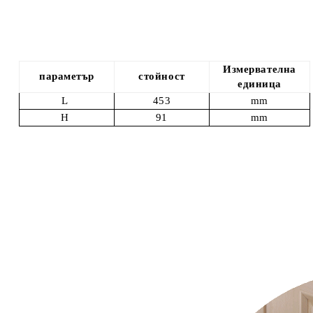
Измервателна
параметър
стойност
единица
L
453
mm
Н
91
mm