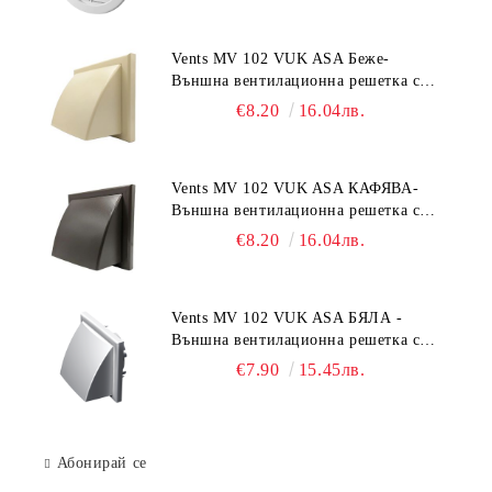
Vents MV 102 VUK ASA Беже-
Външна вентилационна решетка с
гравитачна клапа Ø 100, Ø 125,
€8.20
16.04лв.
55x110 mm
Vents MV 102 VUK ASA КАФЯВА-
Външна вентилационна решетка с
гравитачна клапа Ø 100, Ø 125,
€8.20
16.04лв.
55x110 mm
Vents MV 102 VUK ASA БЯЛА -
Външна вентилационна решетка с
гравитачна клапа Ø 100, Ø 125,
€7.90
15.45лв.
55x110 mm
Абонирай се