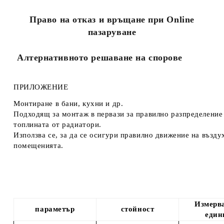
Право на отказ и връщане при Online
пазаруване
Алтернативното решаване на спорове
ПРИЛОЖЕНИЕ
Монтиране в бани, кухни и др.
Подходящ за монтаж в первази за правилно разпределение
топлината от радиатори.
Използва се, за да се осигури правилно движение на възду
помещенията.
Измерв
параметър
стойност
един