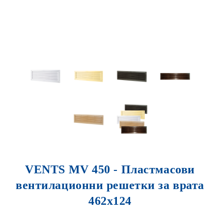
VENTS MV 450 - Пластмасови
вентилационни решетки за врата
462x124