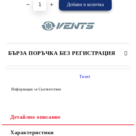
БЪРЗА ПОРЪЧКА БЕЗ РЕГИСТРАЦИЯ
САМО ПОПЪЛНЕТЕ 4 ПОЛЕТА
Tweet
Информация за Съответствие
Детайлно описание
Съгласен съм с
Политиката за лични данни
Характеристики
Ние ще се свържем с вас в рамките на работния ден.