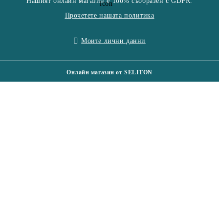
Нашият онлайн магазин е 100% съобразен с GDPR.
Прочетете нашата политика
Моите лични данни
Онлайн магазин от SELITON