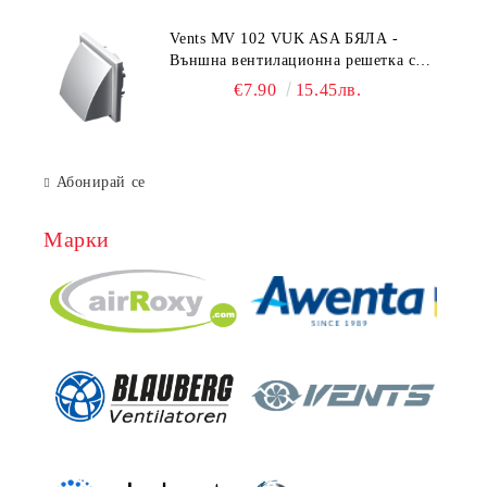
Vents MV 102 VUK ASA БЯЛА -
Външна вентилационна решетка с
гравитачна клапа Ø 100, Ø 125,
€7.90
15.45лв.
55x110 mm
Абонирай се
Марки