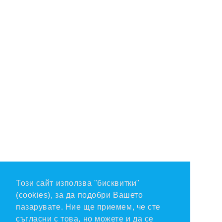
Този сайт използва "бисквитки"
(cookies), за да подобри Вашето
пазарувате. Ние ще приемем, че сте
съгласни с това, но можете и да се