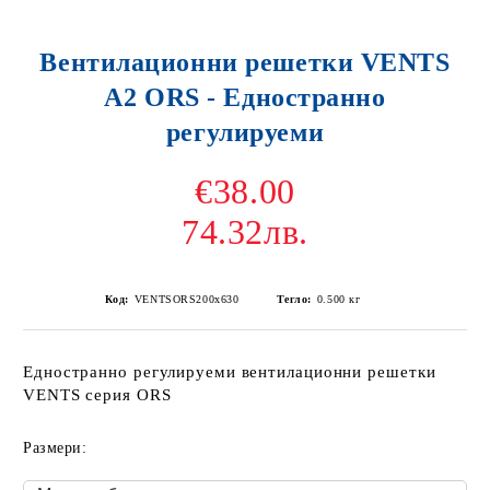
Вентилационни решетки VENTS
A2 ORS - Едностранно
регулируеми
€38.00
74.32лв.
Код:
VENTSORS200x630
Тегло:
0.500
кг
Едностранно регулируеми вентилационни решетки
VENTS серия ORS
Размери: