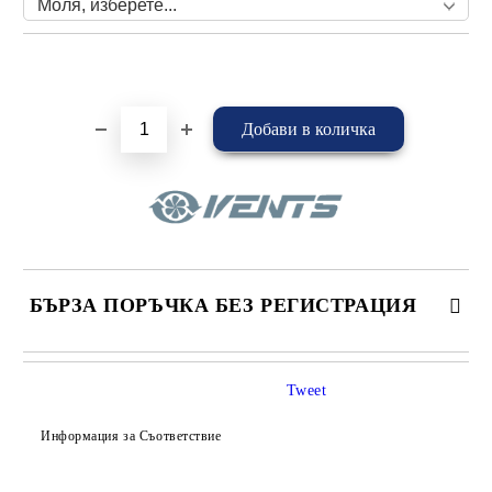
Добави в желани
БЪРЗА ПОРЪЧКА БЕЗ РЕГИСТРАЦИЯ
САМО ПОПЪЛНЕТЕ 4 ПОЛЕТА
Tweet
Информация за Съответствие