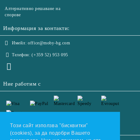
Алтернативно решаване на
спорове
Информация за контакти:
Имейл:
office@moby-bg.com
Телефон:
(+359 52) 953 095
Ние работим с
Този сайт използва "бисквитки"
(cookies), за да подобри Вашето