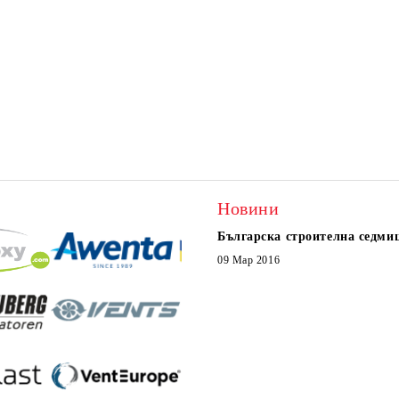
Новини
Българска строителна седми
09 Мар 2016