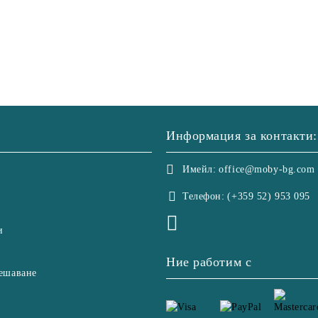
Информация за контакти:
Имейл:
office@moby-bg.com
Телефон:
(+359 52) 953 095
и
Ние работим с
ешаване