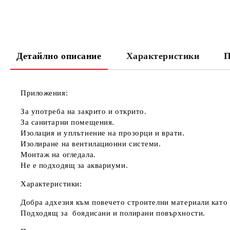
Детайлно описание
Характеристики
П
Приложения:
За употреба на закрито и открито.
За санитарни помещения.
Изолация и уплътнение на прозорци и врати.
Изолиране на вентилационни системи.
Монтаж на огледала.
Не е подходящ за аквариуми.
Характеристики:
Добра адхезия към повечето строителни материали като с
Подходящ за боядисани и полирани повърхности.