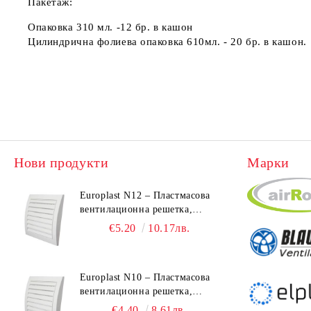
Пакетаж:
Опаковка 310 мл. -12 бр. в кашон
Цилиндрична фолиева опаковка 610мл. - 20 бр. в кашон.
Нови продукти
Марки
Europlast N12 – Пластмасова
вентилационна решетка,
190x190 mm
€5.20
10.17лв.
Europlast N10 – Пластмасова
вентилационна решетка,
153x148 mm
€4.40
8.61лв.