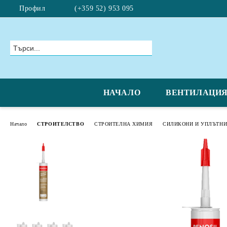
Профил
(+359 52) 953 095
НАЧАЛО
ВЕНТИЛАЦИ
Начало
СТРОИТЕЛСТВО
СТРОИТЕЛНА ХИМИЯ
СИЛИКОНИ И УПЛЪТН