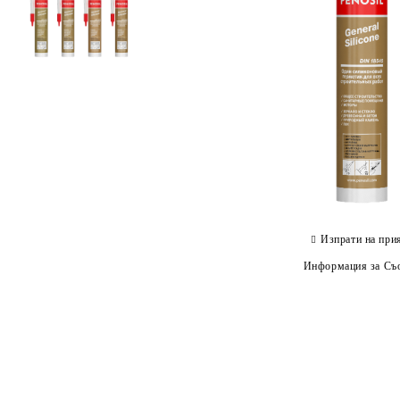
Изпрати на при
Информация за Съо