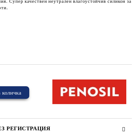
ия. Супер качествен неутрален влагоустойчив силикон за
оти.
ЕЗ РЕГИСТРАЦИЯ