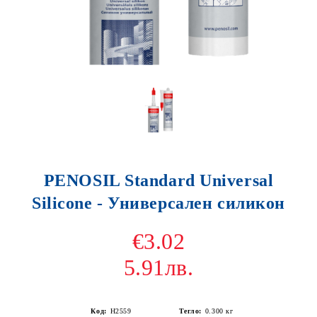
PENOSIL Standard Universal
Silicone - Универсален силикон
€3.02
5.91лв.
Код:
H2559
Тегло:
0.300
кг