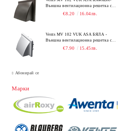
Външна вентилационна решетка с
гравитачна клапа Ø 100, Ø 125,
€8.20
16.04лв.
55x110 mm
Vents MV 102 VUK ASA БЯЛА -
Външна вентилационна решетка с
гравитачна клапа Ø 100, Ø 125,
€7.90
15.45лв.
55x110 mm
Абонирай се
Марки