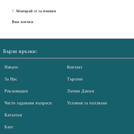
07 Юл
Абонирай се за новини
Виж всички
Бързи връзки:
Начало
Контакт
За Нас
Търсене
Рекламации
Лични Данни
Често задавани въпроси
Условия за ползване
Каталози
Блог