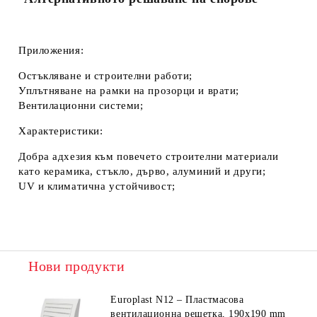
Приложения:
Остъкляване и строителни работи;
Уплътняване на рамки на прозорци и врати;
Вентилационни системи;
Характеристики:
Добра адхезия към повечето строителни материали
като керамика, стъкло, дърво, алуминий и други;
UV и климатична устойчивост;
Нови продукти
Europlast N12 – Пластмасова
вентилационна решетка, 190x190 mm