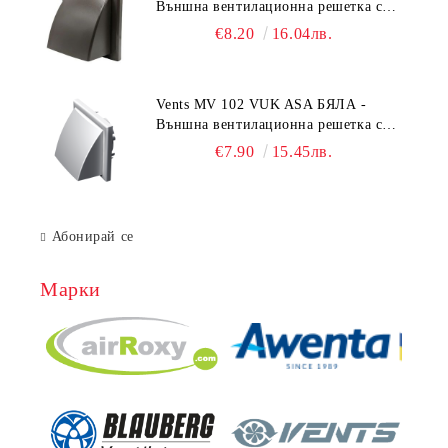
Външна вентилационна решетка с
гравитачна клапа Ø 100, Ø 125,
€8.20
16.04лв.
55x110 mm
Vents MV 102 VUK ASA БЯЛА -
Външна вентилационна решетка с
гравитачна клапа Ø 100, Ø 125,
€7.90
15.45лв.
55x110 mm
Абонирай се
Марки