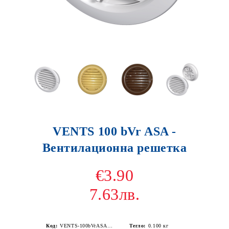
VENTS 100 bVr ASA -
Вентилационна решетка
€3.90
7.63лв.
Код:
VENTS-100bVrASAБял
Тегло:
0.100
кг