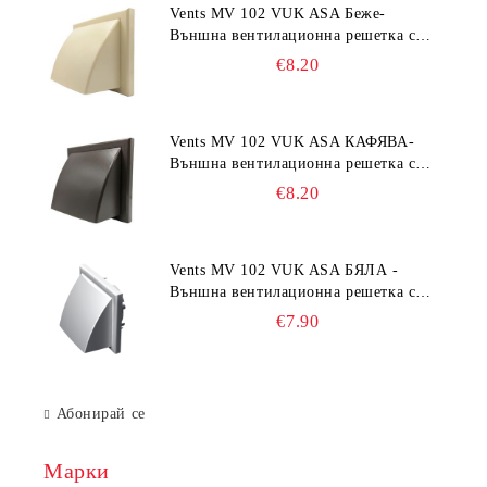
Vents MV 102 VUK ASA Беже-
Външна вентилационна решетка с
гравитачна клапа Ø 100, Ø 125,
€8.20
55x110 mm
Vents MV 102 VUK ASA КАФЯВА-
Външна вентилационна решетка с
гравитачна клапа Ø 100, Ø 125,
€8.20
55x110 mm
Vents MV 102 VUK ASA БЯЛА -
Външна вентилационна решетка с
гравитачна клапа Ø 100, Ø 125,
€7.90
55x110 mm
Абонирай се
Марки