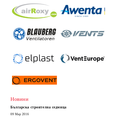
Новини
Българска строителна седмица
Нов 
Boxe
09 Мар 2016