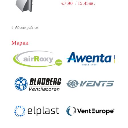
гравитачна клапа Ø 100, Ø 125,
€7.90
15.45лв.
55x110 mm
Абонирай се
Марки