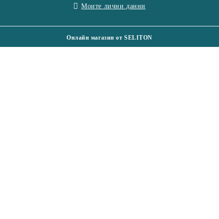
Моите лични данни
Онлайн магазин от SELITON