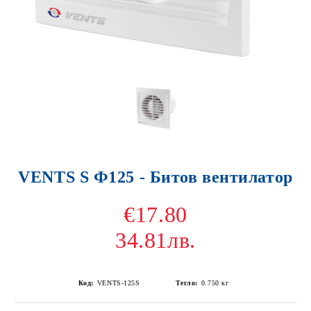
VENTS S Ф125 - Битов вентилатор
€17.80
34.81лв.
Код:
VENTS-125S
Тегло:
0.750
кг