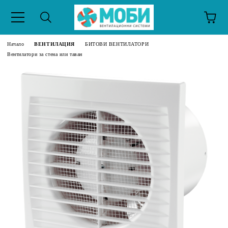
Начало
ВЕНТИЛАЦИЯ
БИТОВИ ВЕНТИЛАТОРИ
Вентилатори за стена или таван