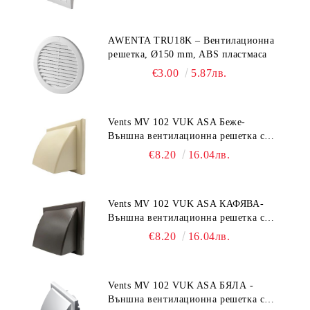
AWENTA TRU18K – Вентилационна
решетка, Ø150 mm, ABS пластмаса
€3.00
5.87лв.
Vents MV 102 VUK ASA Беже-
Външна вентилационна решетка с
гравитачна клапа Ø 100, Ø 125,
€8.20
16.04лв.
55x110 mm
Vents MV 102 VUK ASA КАФЯВА-
Външна вентилационна решетка с
гравитачна клапа Ø 100, Ø 125,
€8.20
16.04лв.
55x110 mm
Vents MV 102 VUK ASA БЯЛА -
Външна вентилационна решетка с