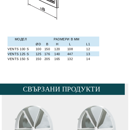
МОДЕЛ
РАЗМЕРИ В ММ
Ø
D
B
H
L
L1
VENTS 100
S
100
150
120
108
12
VENTS 125
S
125
176
140
447
13
VENTS 150
S
150
205
165
132
14
СВЪРЗАНИ ПРОДУКТИ