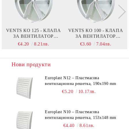
VENTS КО 125 - КЛАПА
VENTS КО 100 - КЛАПА
ЗА ВЕНТИЛАТОР
ЗА ВЕНТИЛАТОР
125ММ
100ММ
€4.20
8.21лв.
€3.60
7.04лв.
Нови продукти
Europlast N12 – Пластмасова
вентилационна решетка, 190x190 mm
€5.20
10.17лв.
Europlast N10 – Пластмасова
вентилационна решетка, 153x148 mm
€4.40
8.61лв.