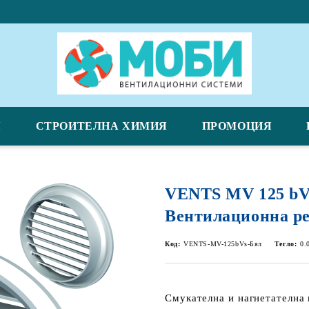
Я
СТРОИТЕЛНА ХИМИЯ
ПРОМОЦИЯ
VENTS MV 125 bV
Вентилационна р
Код:
VENTS-MV-125bVs-Бял
Тегло:
0.
Смукателна и нагнетателна