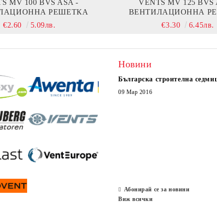
S MV 100 BVS ASA -
VENTS MV 125 BVS 
ЛАЦИОННА РЕШЕТКА
ВЕНТИЛАЦИОННА Р
€2.60
5.09лв.
€3.30
6.45лв.
Новини
Българска строителна седми
09 Мар 2016
Абонирай се за новини
Виж всички