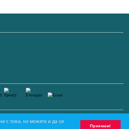
Моите лични данни
и с това, но можете и да се
Приемам!