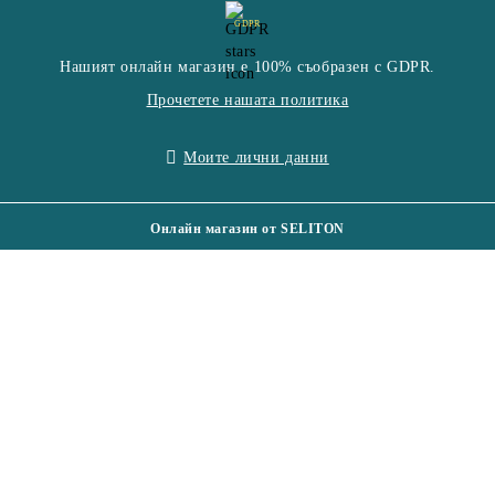
GDPR
Нашият онлайн магазин е 100% съобразен с GDPR.
Прочетете нашата политика
Моите лични данни
Онлайн магазин от SELITON