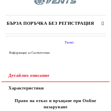
БЪРЗА ПОРЪЧКА БЕЗ РЕГИСТРАЦИЯ
САМО ПОПЪЛНЕТЕ 4 ПОЛЕТА
Tweet
Информация за Съответствие
Детайлно описание
Съгласен съм с
Политиката за лични данни
Характеристики
Ние ще се свържем с вас в рамките на работния ден.
Право на отказ и връщане при Online
пазаруване