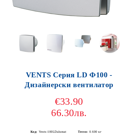
VENTS Серия LD Ф100 -
Дизайнерски вентилатор
€33.90
66.30лв.
Код:
Vents-100LDalumat
Тегло:
0.600
кг