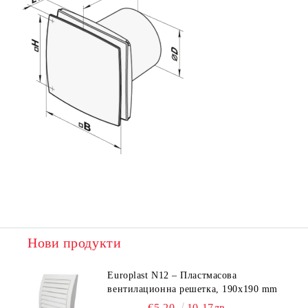
Нови продукти
Europlast N12 – Пластмасова
вентилационна решетка, 190x190 mm
€5.20
10.17лв.