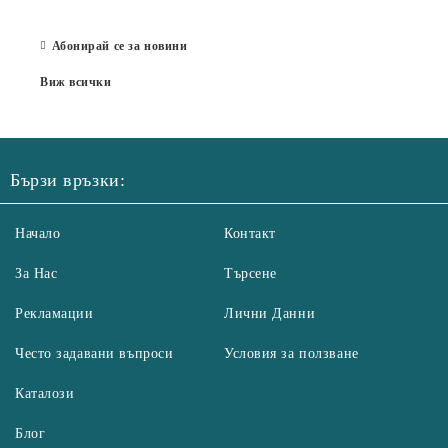
07 Юл
Абонирай се за новини
Виж всички
Бързи връзки:
Начало
Контакт
За Нас
Търсене
Рекламации
Лични Данни
Често задавани въпроси
Условия за ползване
Каталози
Блог