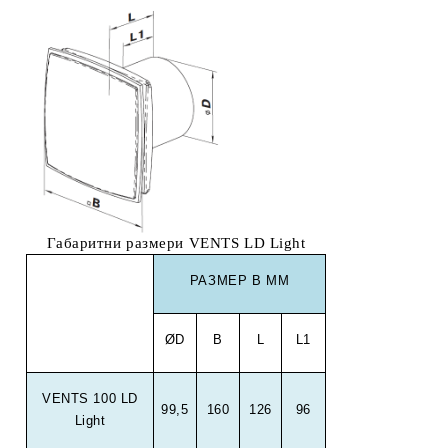
Габаритни размери VENTS LD Light
РАЗМЕР В ММ
ØD
B
L
L1
VENTS 100 LD
99,5
160
126
96
Light