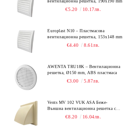
вентилационна решетка, 190x190 mm
€5.20
10.17лв.
Europlast N10 – Пластмасова
вентилационна решетка, 153x148 mm
€4.40
8.61лв.
AWENTA TRU18K – Вентилационна
решетка, Ø150 mm, ABS пластмаса
€3.00
5.87лв.
Vents MV 102 VUK ASA Беже-
Външна вентилационна решетка с
гравитачна клапа Ø 100, Ø 125,
€8.20
16.04лв.
55x110 mm