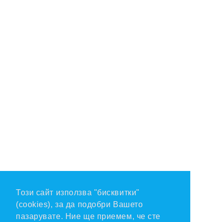
Този сайт използва "бисквитки"
(cookies), за да подобри Вашето
пазарувате. Ние ще приемем, че сте