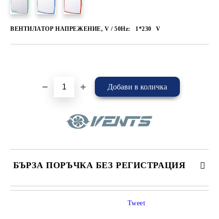
ВЕНТИЛАТОР НАПРЕЖЕНИЕ, V / 50Hz:
1*230
V
Добави в желани
БЪРЗА ПОРЪЧКА БЕЗ РЕГИСТРАЦИЯ
САМО ПОПЪЛНЕТЕ 4 ПОЛЕТА
Tweet