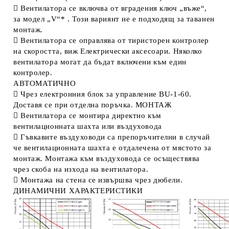
 Вентилатора се включва от вградения ключ „въже“,
за модел „V“* . Този вариянт не е подходящ за таванен
монтаж.
 Вентилатора се оправлява от тиристорен контролер
на скоростта, виж Електрически аксесоари. Няколко
вентилатора могат да бъдат включени към един
контролер.
АВТОМАТИЧНО
 Чрез електронния блок за управление BU-1-60.
Доставя се при отделна поръчка. МОНТАЖ
 Вентилатора се монтира директно към
вентилационната шахта или въздуховода
 Гъвкавите въздуховоди са препоръчителни в случай
че вентилационната шахта е отдалечена от мястото за
монтаж. Монтажа към въздуховода се осъществява
чрез скоба на изхода на вентилатора.
 Монтажа на стена се извършва чрез дюбели.
ДИНАМИЧНИ ХАРАКТЕРИСТИКИ