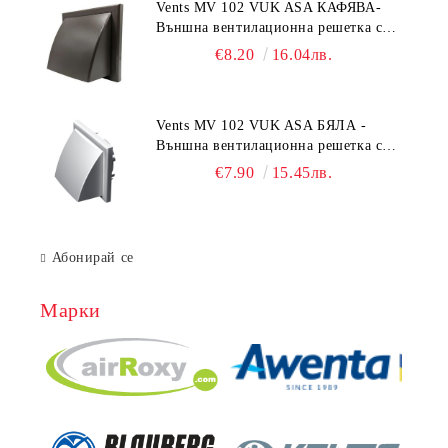
Vents MV 102 VUK ASA КАФЯВА-
Външна вентилационна решетка с
гравитачна клапа Ø 100, Ø 125,
€8.20
16.04лв.
55x110 mm
Vents MV 102 VUK ASA БЯЛА -
Външна вентилационна решетка с
гравитачна клапа Ø 100, Ø 125,
€7.90
15.45лв.
55x110 mm
Абонирай се
Марки