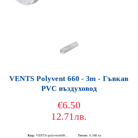
VENTS Polyvent 660 - 3m - Гъвкав
PVC въздуховод
€6.50
12.71лв.
Код:
VENTS-polyvent660-3m-102
Тегло:
0.300
кг