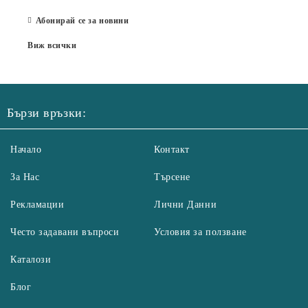
07 Юл
Абонирай се за новини
Виж всички
Бързи връзки:
Начало
Контакт
За Нас
Търсене
Рекламации
Лични Данни
Често задавани въпроси
Условия за ползване
Каталози
Блог