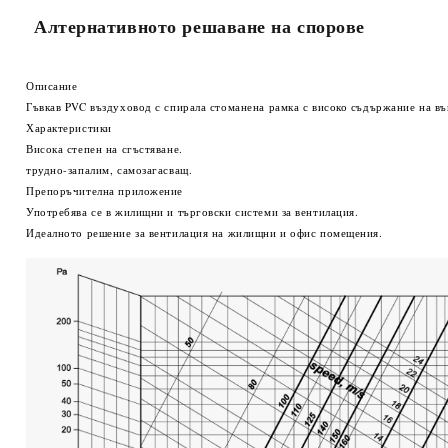
Алтернативното решаване на спорове
Описание
Гъвкав PVC въздуховод с спирала стоманена рамка с високо съдържание на въ
Характеристики
Висока степен на сгъстяване.
трудно-запалим, самозагасващ.
Препоръчителна приложение
Употребява се в жилищни и търговски системи за вентилация.
Идеалното решение за вентилация на жилищни и офис помещения.