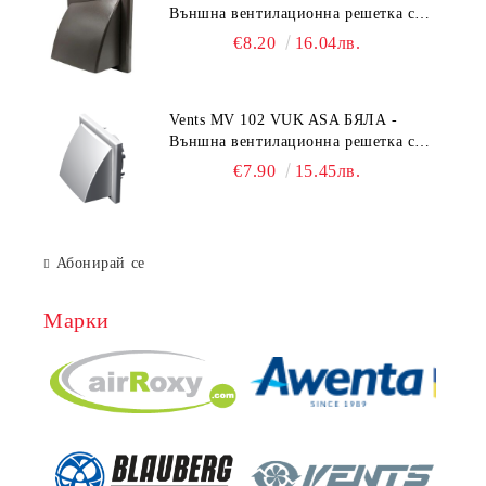
Външна вентилационна решетка с
гравитачна клапа Ø 100, Ø 125,
€8.20
16.04лв.
55x110 mm
Vents MV 102 VUK ASA БЯЛА -
Външна вентилационна решетка с
гравитачна клапа Ø 100, Ø 125,
€7.90
15.45лв.
55x110 mm
Абонирай се
Марки