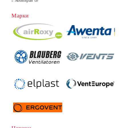
Абонирай се
Марки