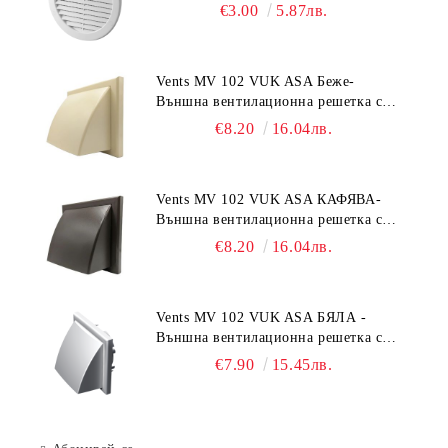
€3.00
5.87лв.
Vents MV 102 VUK ASA Беже-
Външна вентилационна решетка с
гравитачна клапа Ø 100, Ø 125,
€8.20
16.04лв.
55x110 mm
Vents MV 102 VUK ASA КАФЯВА-
Външна вентилационна решетка с
гравитачна клапа Ø 100, Ø 125,
€8.20
16.04лв.
55x110 mm
Vents MV 102 VUK ASA БЯЛА -
Външна вентилационна решетка с
гравитачна клапа Ø 100, Ø 125,
€7.90
15.45лв.
55x110 mm