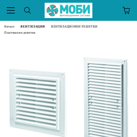
Начало
ВЕНТИЛАЦИЯ
ВЕНТИЛАЦИОННИ РЕШЕТКИ
Пластмасови решетки