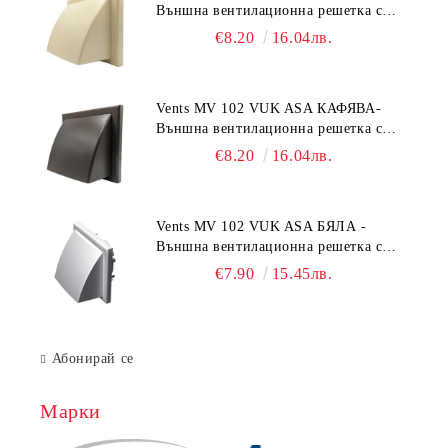
Външна вентилационна решетка с
гравитачна клапа Ø 100, Ø 125,
€8.20
16.04лв.
55x110 mm
Vents MV 102 VUK ASA КАФЯВА-
Външна вентилационна решетка с
гравитачна клапа Ø 100, Ø 125,
€8.20
16.04лв.
55x110 mm
Vents MV 102 VUK ASA БЯЛА -
Външна вентилационна решетка с
гравитачна клапа Ø 100, Ø 125,
€7.90
15.45лв.
55x110 mm
Абонирай се
Марки