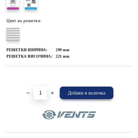
Цвят на решетки:
РЕШЕТКИ ШИРИНА:
299
mm
РЕШЕТКА ВИСОЧИНА:
221
mm
Добави в желани