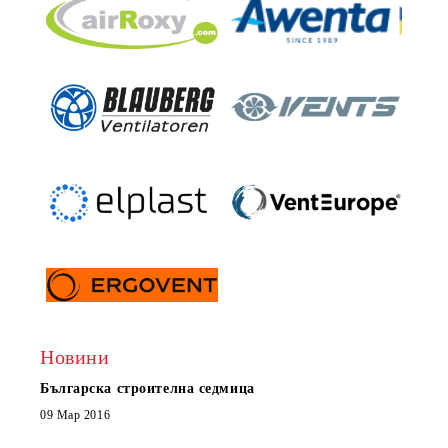
Новини
Българска строителна седмица
Нов 
Boxe
09 Мар 2016
МОБИ