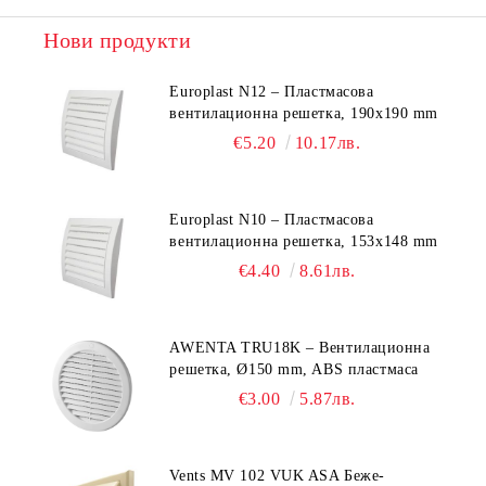
Нови продукти
Europlast N12 – Пластмасова
вентилационна решетка, 190x190 mm
€5.20
10.17лв.
Europlast N10 – Пластмасова
вентилационна решетка, 153x148 mm
€4.40
8.61лв.
AWENTA TRU18K – Вентилационна
решетка, Ø150 mm, ABS пластмаса
€3.00
5.87лв.
Vents MV 102 VUK ASA Беже-