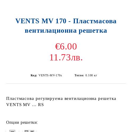
VENTS MV 170 - Пластмасова
вентилационна решетка
€6.00
11.73лв.
Код:
VENTS-MV-170s
Тегло:
0.100
кг
Пластмасова регулируема вентилационна решетка
VENTS MV ... RS
Опции решетки: