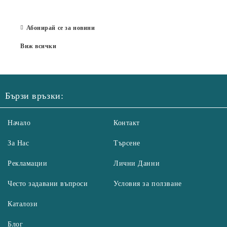
Бълг
07 Юл
Абонирай се за новини
Виж всички
Бързи връзки:
Начало
Контакт
За Нас
Търсене
Рекламации
Лични Данни
Често задавани въпроси
Условия за ползване
Каталози
Блог