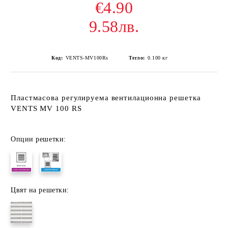
€4.90
9.58лв.
Код:
VENTS-MV100Rs
Тегло:
0.100
кг
Пластмасова регулируема вентилационна решетка
VENTS MV 100 RS
Опции решетки:
Цвят на решетки: