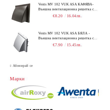
Vents MV 102 VUK ASA КАФЯВА-
Външна вентилационна решетка с
гравитачна клапа Ø 100, Ø 125,
€8.20
16.04лв.
55x110 mm
Vents MV 102 VUK ASA БЯЛА -
Външна вентилационна решетка с
гравитачна клапа Ø 100, Ø 125,
€7.90
15.45лв.
55x110 mm
Абонирай се
Марки