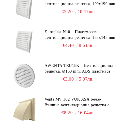
вентилационна решетка, 190x190 mm
€5.20
10.17лв.
Europlast N10 – Пластмасова
вентилационна решетка, 153x148 mm
€4.40
8.61лв.
AWENTA TRU18K – Вентилационна
решетка, Ø150 mm, ABS пластмаса
€3.00
5.87лв.
Vents MV 102 VUK ASA Беже-
Външна вентилационна решетка с
гравитачна клапа Ø 100, Ø 125,
€8.20
16.04лв.
55x110 mm