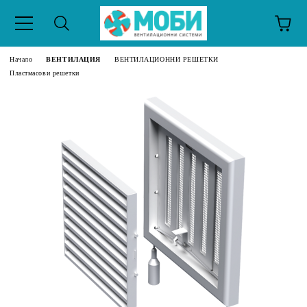
Начало
ВЕНТИЛАЦИЯ
ВЕНТИЛАЦИОННИ РЕШЕТКИ
Пластмасови решетки