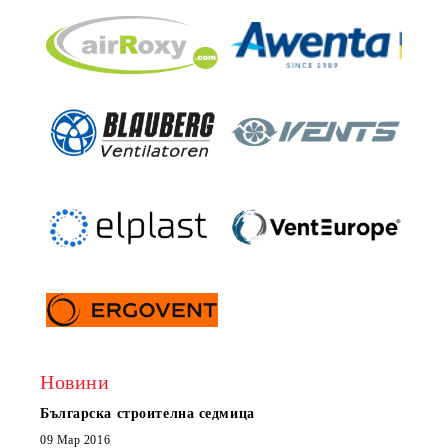
Новини
Българска строителна седмица
Нов 
Boxe
09 Мар 2016