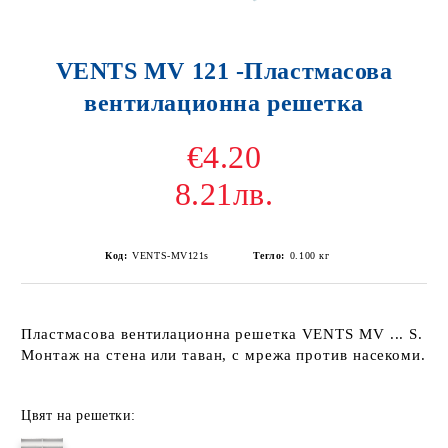
VENTS MV 121 -Пластмасова
вентилационна решетка
€4.20
8.21лв.
Код:
VENTS-MV121s
Тегло:
0.100
кг
Пластмасова вентилационна решетка VENTS MV ... S.
Монтаж на стена или таван, с мрежа против насекоми.
Цвят на решетки: