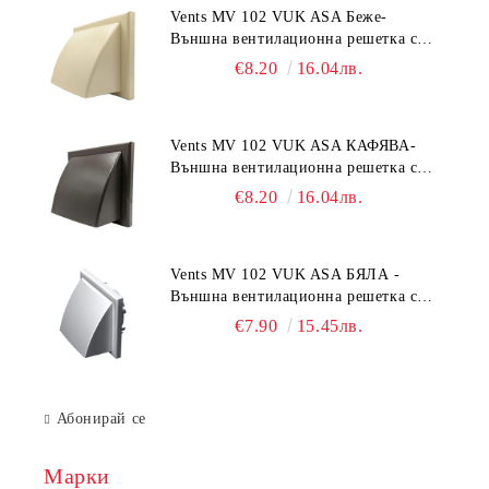
Vents MV 102 VUK ASA Беже-
Външна вентилационна решетка с
гравитачна клапа Ø 100, Ø 125,
€8.20
16.04лв.
55x110 mm
Vents MV 102 VUK ASA КАФЯВА-
Външна вентилационна решетка с
гравитачна клапа Ø 100, Ø 125,
€8.20
16.04лв.
55x110 mm
Vents MV 102 VUK ASA БЯЛА -
Външна вентилационна решетка с
гравитачна клапа Ø 100, Ø 125,
€7.90
15.45лв.
55x110 mm
Абонирай се
Марки