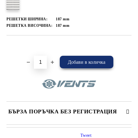
РЕШЕТКИ ШИРИНА:
187
mm
РЕШЕТКА ВИСОЧИНА:
187
mm
Добави в желани
БЪРЗА ПОРЪЧКА БЕЗ РЕГИСТРАЦИЯ
САМО ПОПЪЛНЕТЕ 4 ПОЛЕТА
Tweet