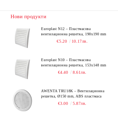
Нови продукти
Europlast N12 – Пластмасова
вентилационна решетка, 190x190 mm
€5.20
10.17лв.
Europlast N10 – Пластмасова
вентилационна решетка, 153x148 mm
€4.40
8.61лв.
AWENTA TRU18K – Вентилационна
решетка, Ø150 mm, ABS пластмаса
€3.00
5.87лв.