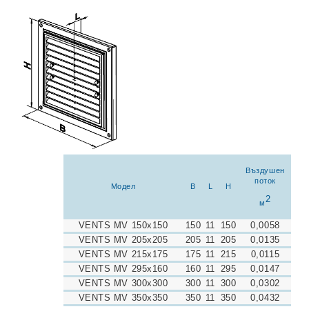
Въздушен
поток
Модел
B
L
H
2
м
VENTS MV 150x150
150
11
150
0,0058
VENTS MV 205x205
205
11
205
0,0135
VENTS MV 215x175
175
11
215
0,0115
VENTS MV 295x160
160
11
295
0,0147
VENTS MV 300x300
300
11
300
0,0302
VENTS MV 350x350
350
11
350
0,0432