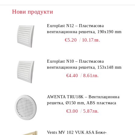
Нови продукти
Europlast N12 – Пластмасова
вентилационна решетка, 190x190 mm
€5.20
10.17лв.
Europlast N10 – Пластмасова
вентилационна решетка, 153x148 mm
€4.40
8.61лв.
AWENTA TRU18K – Вентилационна
решетка, Ø150 mm, ABS пластмаса
€3.00
5.87лв.
Vents MV 102 VUK ASA Беже-