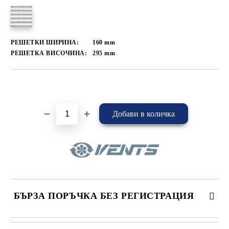
РЕШЕТКИ ШИРИНА:
160
mm
РЕШЕТКА ВИСОЧИНА:
295
mm
Добави в желани
БЪРЗА ПОРЪЧКА БЕЗ РЕГИСТРАЦИЯ
САМО ПОПЪЛНЕТЕ 4 ПОЛЕТА