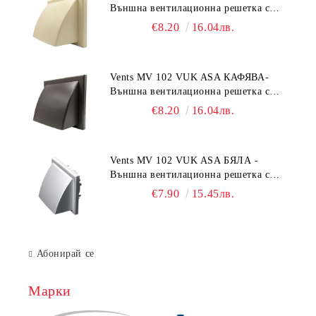
Външна вентилационна решетка с
гравитачна клапа Ø 100, Ø 125,
€8.20
16.04лв.
55x110 mm
Vents MV 102 VUK ASA КАФЯВА-
Външна вентилационна решетка с
гравитачна клапа Ø 100, Ø 125,
€8.20
16.04лв.
55x110 mm
Vents MV 102 VUK ASA БЯЛА -
Външна вентилационна решетка с
гравитачна клапа Ø 100, Ø 125,
€7.90
15.45лв.
55x110 mm
Абонирай се
Марки