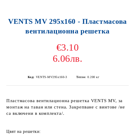
VENTS MV 295x160 - Пластмасова
вентилационна решетка
€3.10
6.06лв.
Код:
VENTS-MV295x160-3
Тегло:
0.200
кг
Пластмасова вентилационна решетка VENTS MV, за
монтаж на таван или стена. Закрепване с винтове /не
са включени в комплекта/.
Цвят на решетки: