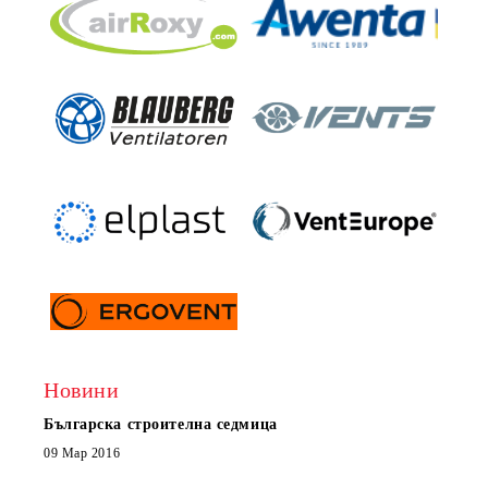
Новини
Българска строителна седмица
Нов 
Boxe
09 Мар 2016
МОБИ