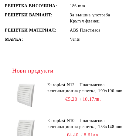
РЕШЕТКА ВИСОЧИНА:
186
mm
РЕШЕТКИ ВАРИАНТ:
За външна употреба
Кръгъл фланец
РЕШЕТКИ МАТЕРИАЛ:
ABS Пластмаса
МАРКА:
Vents
Нови продукти
Europlast N12 – Пластмасова
вентилационна решетка, 190x190 mm
€5.20
10.17лв.
Europlast N10 – Пластмасова
вентилационна решетка, 153x148 mm
€4.40
8.61лв.