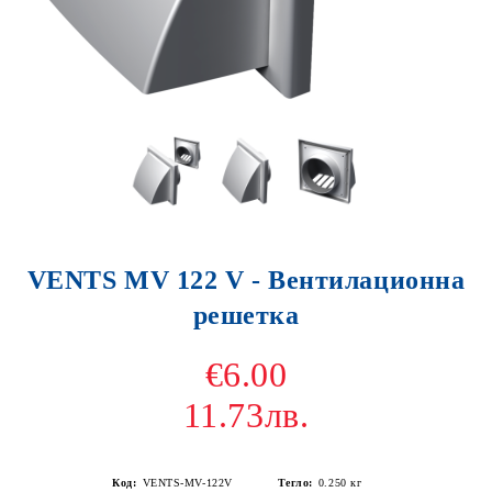
VENTS MV 122 V - Вентилационна
решетка
€6.00
11.73лв.
Код:
VENTS-MV-122V
Тегло:
0.250
кг