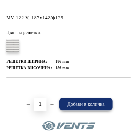
MV 122 V, 187x142/ф125
Цвят на решетки:
РЕШЕТКИ ШИРИНА:
186
mm
РЕШЕТКА ВИСОЧИНА:
186
mm
Добави в желани