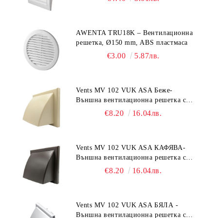
AWENTA TRU18K – Вентилационна
решетка, Ø150 mm, ABS пластмаса
€3.00
5.87лв.
Vents MV 102 VUK ASA Беже-
Външна вентилационна решетка с
гравитачна клапа Ø 100, Ø 125,
€8.20
16.04лв.
55x110 mm
Vents MV 102 VUK ASA КАФЯВА-
Външна вентилационна решетка с
гравитачна клапа Ø 100, Ø 125,
€8.20
16.04лв.
55x110 mm
Vents MV 102 VUK ASA БЯЛА -
Външна вентилационна решетка с