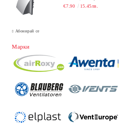
гравитачна клапа Ø 100, Ø 125,
€7.90
15.45лв.
55x110 mm
Абонирай се
Марки