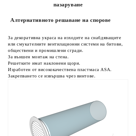
пазаруване
Алтернативното решаване на спорове
За декоративна украса на изходите на снабдяващите
или смукателните вентилационни системи на битови,
обществени и промишлени сгради.
За външен монтаж на стена.
Решетките имат наклонени щори.
Изработен от висококачествена пластмаса ASA.
Закрепването се извършва чрез винтове.