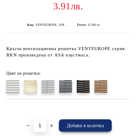
3.91лв.
Код:
VENTEUROPE_10RKN-Кафяв
Тегло:
0.200
кг
Кръгла вентилационна решетка VENTEUROPE серия
RKN произведена от ASA пластмаса.
Цвят на решетки:
Добави в желани