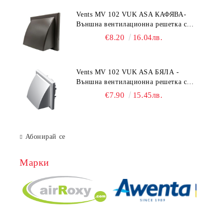
Vents MV 102 VUK ASA КАФЯВА-
Външна вентилационна решетка с
гравитачна клапа Ø 100, Ø 125,
€8.20
16.04лв.
55x110 mm
Vents MV 102 VUK ASA БЯЛА -
Външна вентилационна решетка с
гравитачна клапа Ø 100, Ø 125,
€7.90
15.45лв.
55x110 mm
Абонирай се
Марки