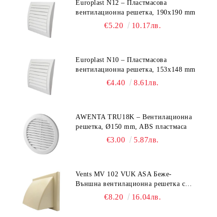
Europlast N12 – Пластмасова
вентилационна решетка, 190x190 mm
€5.20
10.17лв.
Europlast N10 – Пластмасова
вентилационна решетка, 153x148 mm
€4.40
8.61лв.
AWENTA TRU18K – Вентилационна
решетка, Ø150 mm, ABS пластмаса
€3.00
5.87лв.
Vents MV 102 VUK ASA Беже-
Външна вентилационна решетка с
гравитачна клапа Ø 100, Ø 125,
€8.20
16.04лв.
55x110 mm