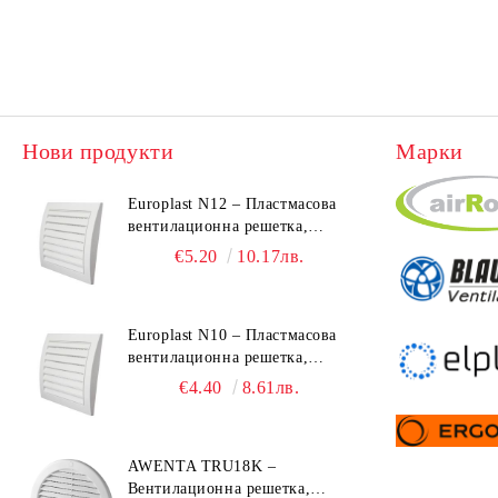
Нови продукти
Марки
Europlast N12 – Пластмасова
вентилационна решетка,
190x190 mm
€5.20
10.17лв.
Europlast N10 – Пластмасова
вентилационна решетка,
153x148 mm
€4.40
8.61лв.
AWENTA TRU18K –
Вентилационна решетка,