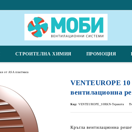
Я
СТРОИТЕЛНА ХИМИЯ
ПРОМОЦИЯ
ки от ASA пластмаса
VENTEUROPE 10 
вентилационна р
Код:
VENTEUROPE_10RKN-Теракота
Т
Кръгла вентилационна реш