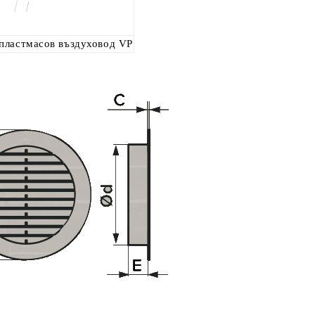
 пластмасов въздуховод VP