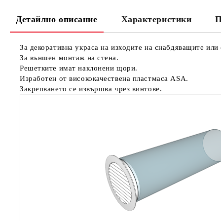
Детайлно описание
Характеристики
П
За декоративна украса на изходите на снабдяващите ил
За външен монтаж на стена.
Решетките имат наклонени щори.
Изработен от висококачествена пластмаса ASA.
Закрепването се извършва чрез винтове.