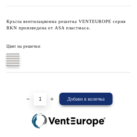
Кръгла вентилационна решетка VENTEUROPE серия
RKN произведена от ASA пластмаса.
Цвят на решетки:
Добави в желани