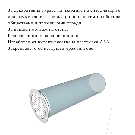
За декоративна украса на изходите на снабдяващите
или смукателните вентилационни системи на битови,
обществени и промишлени сгради.
За външен монтаж на стена.
Решетките имат наклонени щори.
Изработен от висококачествена пластмаса ASA.
Закрепването се извършва чрез винтове.