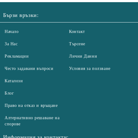
Бързи връзки:
Начало
Контакт
За Нас
Търсене
Рекламации
Лични Данни
Често задавани въпроси
Условия за ползване
Каталози
Блог
Право на отказ и връщане
Алтернативно решаване на
спорове
Информация за контакти: