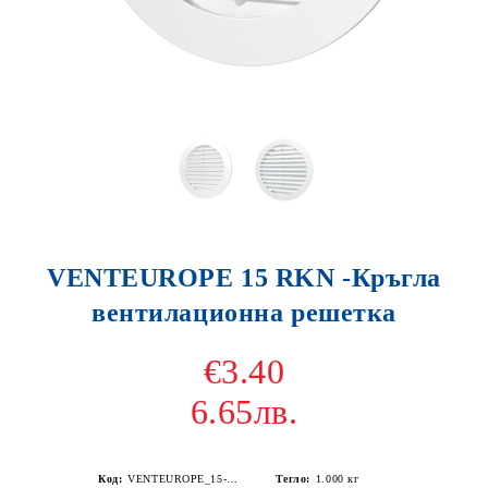
VENTEUROPE 15 RKN -Кръгла
вентилационна решетка
€3.40
6.65лв.
Код:
VENTEUROPE_15-RKN
Тегло:
1.000
кг