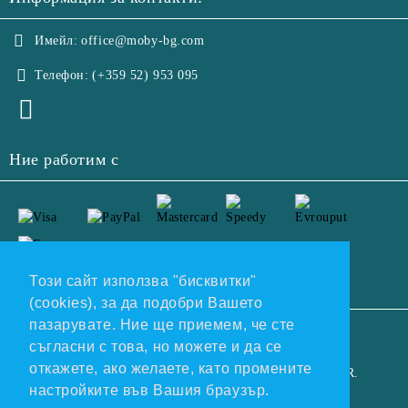
Имейл:
office@moby-bg.com
Телефон:
(+359 52) 953 095
Ние работим с
Този сайт използва "бисквитки"
(cookies), за да подобри Вашето
пазарувате. Ние ще приемем, че сте
GDPR
съгласни с това, но можете и да се
откажете, ако желаете, като промените
Нашият онлайн магазин е 100% съобразен с GDPR.
настройките във Вашия браузър.
Прочетете нашата политика