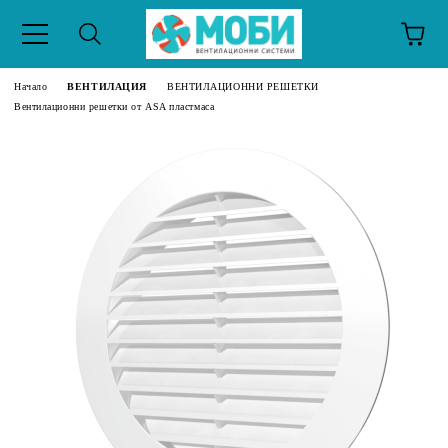
Начало
ВЕНТИЛАЦИЯ
ВЕНТИЛАЦИОННИ РЕШЕТКИ
Вентилационни решетки от ASA пластмаса