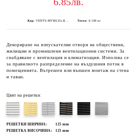
6.85лв.
Код:
VENTS-MVM125s-Беже
Тегло:
0.100
кг
Декориране на изпускателни отвори на обществени,
жилищни и промишлени вентилационни системи. За
снабдяване с вентилация и климатизация. Използва се
за правилното разпределение на въздушния поток в
помещенията. Вътрешен или външен монтаж на стена
и таван.
Цвят на решетки:
РЕШЕТКИ ШИРИНА:
125
mm
РЕШЕТКА ВИСОЧИНА:
125
mm