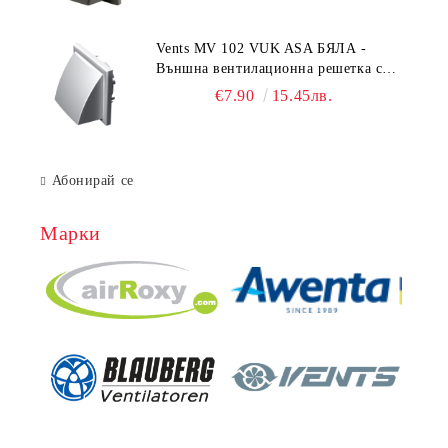
Vents MV 102 VUK ASA БЯЛА -
Външна вентилационна решетка с
гравитачна клапа Ø 100, Ø 125,
€7.90
15.45лв.
55x110 mm
Абонирай се
Марки