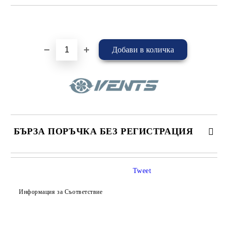
Добави в желани
БЪРЗА ПОРЪЧКА БЕЗ РЕГИСТРАЦИЯ
САМО ПОПЪЛНЕТЕ 4 ПОЛЕТА
Tweet
Информация за Съответствие