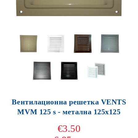
Вентилационна решетка VENTS
MVM 125 s - метална 125х125
€3.50