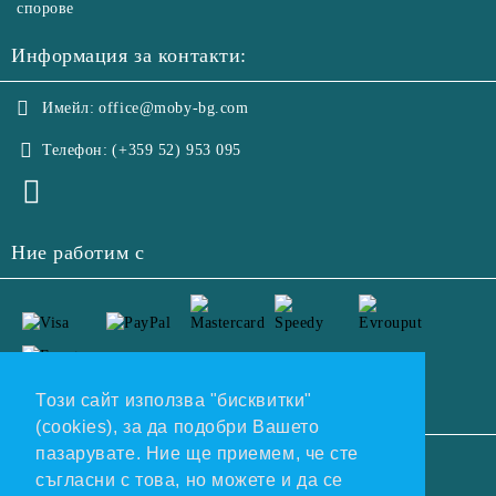
спорове
Информация за контакти:
Имейл:
office@moby-bg.com
Телефон:
(+359 52) 953 095
Ние работим с
Този сайт използва "бисквитки"
(cookies), за да подобри Вашето
пазарувате. Ние ще приемем, че сте
GDPR
съгласни с това, но можете и да се