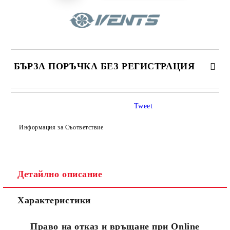
БЪРЗА ПОРЪЧКА БЕЗ РЕГИСТРАЦИЯ
САМО ПОПЪЛНЕТЕ 4 ПОЛЕТА
Tweet
Информация за Съответствие
Детайлно описание
Съгласен съм с
Политиката за лични данни
Характеристики
Ние ще се свържем с вас в рамките на работния ден.
Право на отказ и връщане при Online