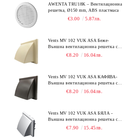
AWENTA TRU18K – Вентилационна
решетка, Ø150 mm, ABS пластмаса
€3.00
5.87лв.
Vents MV 102 VUK ASA Беже-
Външна вентилационна решетка с
гравитачна клапа Ø 100, Ø 125,
€8.20
16.04лв.
55x110 mm
Vents MV 102 VUK ASA КАФЯВА-
Външна вентилационна решетка с
гравитачна клапа Ø 100, Ø 125,
€8.20
16.04лв.
55x110 mm
Vents MV 102 VUK ASA БЯЛА -
Външна вентилационна решетка с
гравитачна клапа Ø 100, Ø 125,
€7.90
15.45лв.
55x110 mm