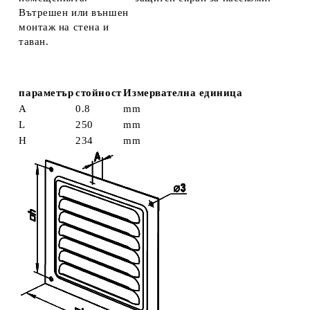
Вътрешен или външен
монтаж на стена и
таван.
параметър
стойност
Измервателна единица
А
0.8
mm
L
250
mm
H
234
mm