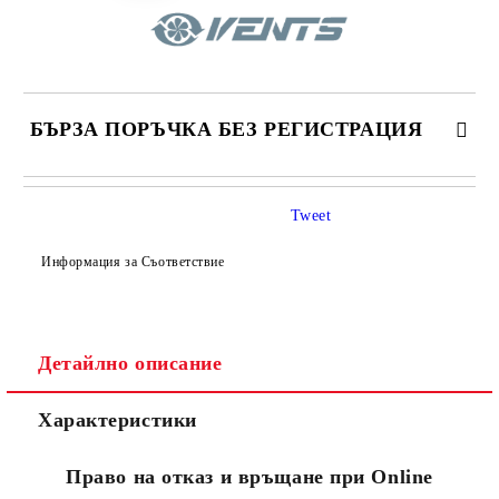
БЪРЗА ПОРЪЧКА БЕЗ РЕГИСТРАЦИЯ
САМО ПОПЪЛНЕТЕ 4 ПОЛЕТА
Tweet
Информация за Съответствие
Детайлно описание
Съгласен съм с
Политиката за лични данни
Характеристики
Ние ще се свържем с вас в рамките на работния ден.
Право на отказ и връщане при Online