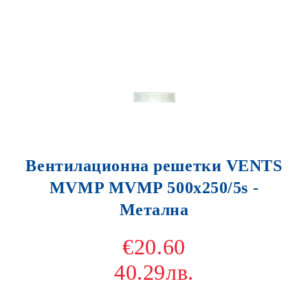
Вентилационна решетки VENTS
MVMP MVMP 500x250/5s -
Метална
€20.60
40.29лв.