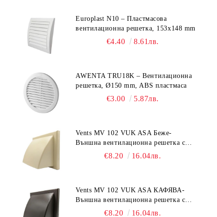
Europlast N10 – Пластмасова
вентилационна решетка, 153x148 mm
€4.40
8.61лв.
AWENTA TRU18K – Вентилационна
решетка, Ø150 mm, ABS пластмаса
€3.00
5.87лв.
Vents MV 102 VUK ASA Беже-
Външна вентилационна решетка с
гравитачна клапа Ø 100, Ø 125,
€8.20
16.04лв.
55x110 mm
Vents MV 102 VUK ASA КАФЯВА-
Външна вентилационна решетка с
гравитачна клапа Ø 100, Ø 125,
€8.20
16.04лв.