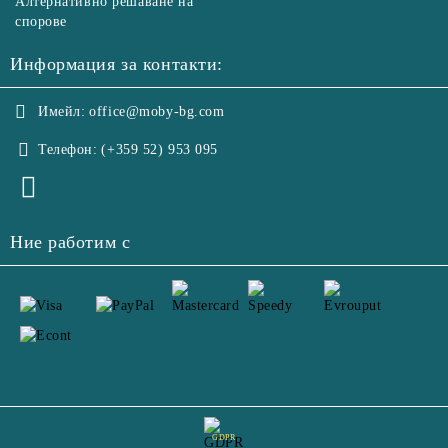
Алтернативно решаване на
спорове
Информация за контакти:
Имейл:
office@moby-bg.com
Телефон:
(+359 52) 953 095
Ние работим с
GDPR