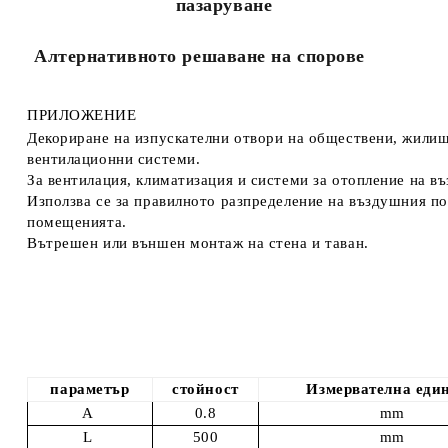
пазаруване
Алтернативното решаване на спорове
ПРИЛОЖЕНИЕ
Декориране на изпускателни отвори на обществени, жили
вентилационни системи.
За вентилация, климатизация и системи за отопление на въ
Използва се за правилното разпределение на въздушния по
помещенията.
Вътрешен или външен монтаж на стена и таван.
параметър
стойност
Измервателна еди
А
0.8
mm
L
500
mm