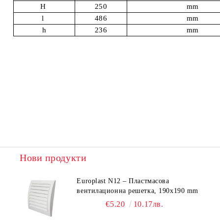
Н
250
mm
l
486
mm
h
236
mm
Нови продукти
Europlast N12 – Пластмасова
вентилационна решетка, 190x190 mm
€5.20
10.17лв.