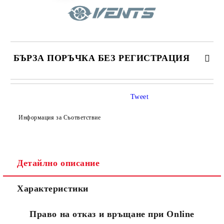
БЪРЗА ПОРЪЧКА БЕЗ РЕГИСТРАЦИЯ
САМО ПОПЪЛНЕТЕ 4 ПОЛЕТА
Tweet
Информация за Съответствие
Детайлно описание
Съгласен съм с
Политиката за лични данни
Характеристики
Ние ще се свържем с вас в рамките на работния ден.
Право на отказ и връщане при Online