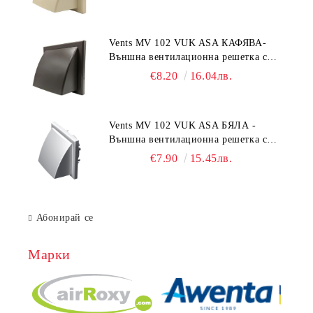
55x110 mm
Vents MV 102 VUK ASA КАФЯВА-
Външна вентилационна решетка с
гравитачна клапа Ø 100, Ø 125,
€8.20
16.04лв.
55x110 mm
Vents MV 102 VUK ASA БЯЛА -
Външна вентилационна решетка с
гравитачна клапа Ø 100, Ø 125,
€7.90
15.45лв.
55x110 mm
Абонирай се
Марки