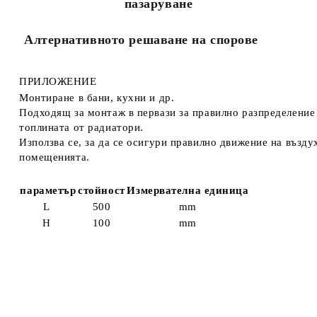
пазаруване
Алтернативното решаване на спорове
ПРИЛОЖЕНИЕ
Монтиране в бани, кухни и др.
Подходящ за монтаж в первази за правилно разпределение
топлината от радиатори.
Използва се, за да се осигури правилно движение на възду
помещенията.
параметър
стойност
Измервателна единица
L
500
mm
Н
100
mm