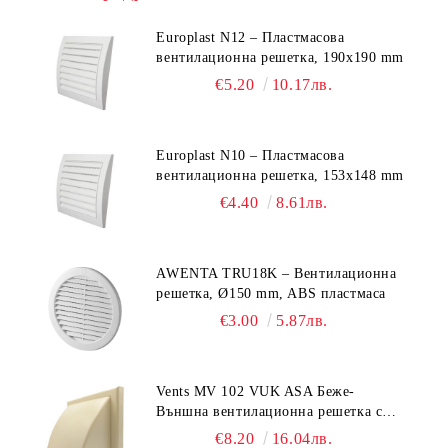
Europlast N12 – Пластмасова
вентилационна решетка, 190x190 mm
€5.20
10.17лв.
Europlast N10 – Пластмасова
вентилационна решетка, 153x148 mm
€4.40
8.61лв.
AWENTA TRU18K – Вентилационна
решетка, Ø150 mm, ABS пластмаса
€3.00
5.87лв.
Vents MV 102 VUK ASA Беже-
Външна вентилационна решетка с
гравитачна клапа Ø 100, Ø 125,
€8.20
16.04лв.