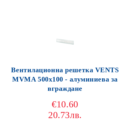
Вентилационна решетка VENTS
MVMA 500x100 - алуминиева за
вграждане
€10.60
20.73лв.