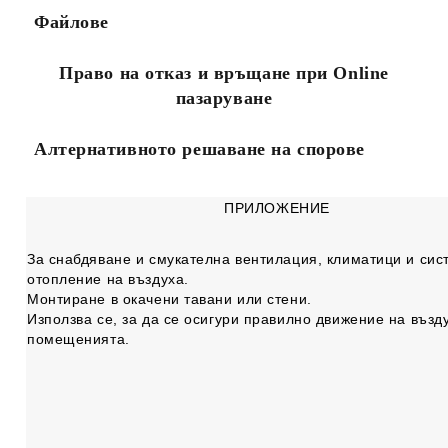
Файлове
Право на отказ и връщане при Online
пазаруване
Алтернативното решаване на спорове
ПРИЛОЖЕНИЕ
За снабдяване и смукателна вентилация, климатици и сис
отопление на въздуха.
Монтиране в окачени тавани или стени.
Използва се, за да се осигури правилно движение на възд
помещенията.