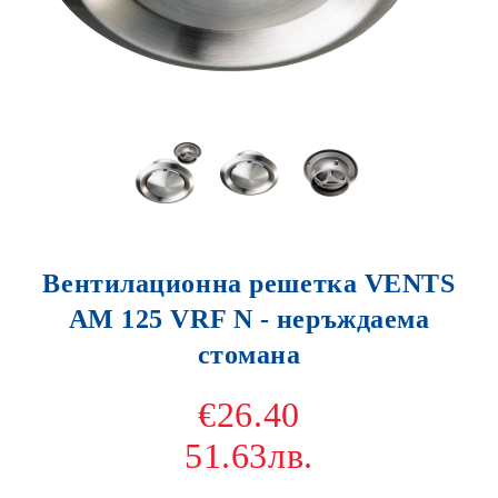
Вентилационна решетка VENTS
АM 125 VRF N - неръждаема
стомана
€26.40
51.63лв.