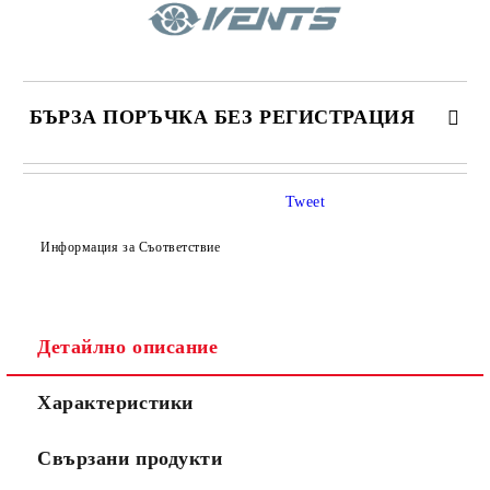
БЪРЗА ПОРЪЧКА БЕЗ РЕГИСТРАЦИЯ
САМО ПОПЪЛНЕТЕ 4 ПОЛЕТА
Tweet
Информация за Съответствие
Детайлно описание
Съгласен съм с
Политиката за лични данни
Характеристики
Ние ще се свържем с вас в рамките на работния ден.
Свързани продукти