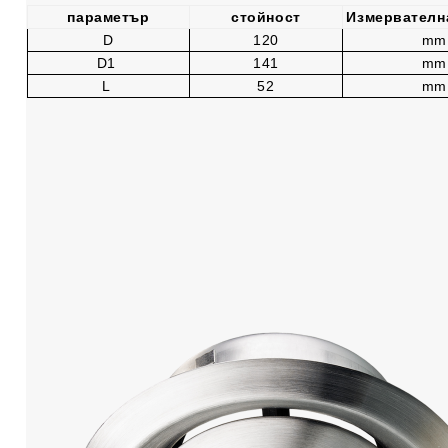
параметър
стойност
Измервателн
D
120
mm
D1
141
mm
L
52
mm