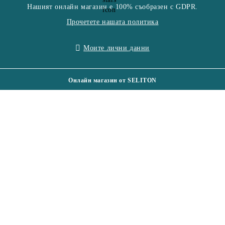
Нашият онлайн магазин е 100% съобразен с GDPR.
Прочетете нашата политика
Моите лични данни
Онлайн магазин от SELITON