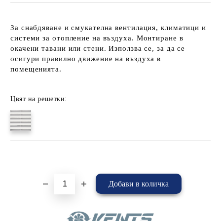
За снабдяване и смукателна вентилация, климатици и
системи за отопление на въздуха. Монтиране в
окачени тавани или стени. Използва се, за да се
осигури правилно движение на въздуха в
помещенията.
Цвят на решетки:
Добави в желани