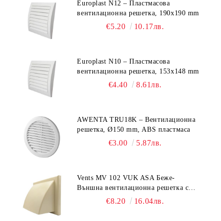
Europlast N12 – Пластмасова
вентилационна решетка, 190x190 mm
€5.20
10.17лв.
Europlast N10 – Пластмасова
вентилационна решетка, 153x148 mm
€4.40
8.61лв.
AWENTA TRU18K – Вентилационна
решетка, Ø150 mm, ABS пластмаса
€3.00
5.87лв.
Vents MV 102 VUK ASA Беже-
Външна вентилационна решетка с
гравитачна клапа Ø 100, Ø 125,
€8.20
16.04лв.
55x110 mm