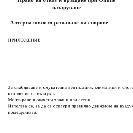
Право на отказ и връщане при Online
пазаруване
Алтернативното решаване на спорове
ПРИЛОЖЕНИЕ
За снабдяване и смукателна вентилация, климатици и сист
отопление на въздуха.
Монтиране в окачени тавани или стени.
Използва се, за да се осигури правилно движение на възду
помещенията.