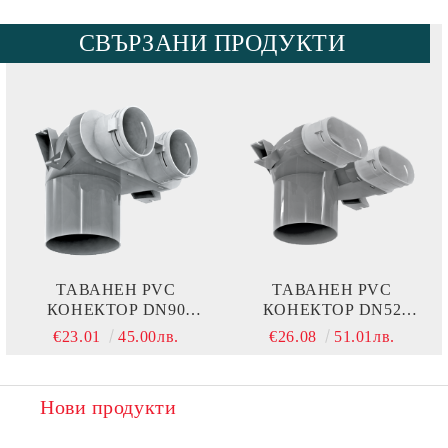
СВЪРЗАНИ ПРОДУКТИ
ТАВАНЕН PVC
ТАВАНЕН PVC
КОНЕКТОР DN90
КОНЕКТОР DN52
VENTS 0810125/90X2
VENTS 0810125/52X2
€23.01
45.00лв.
€26.08
51.01лв.
Нови продукти