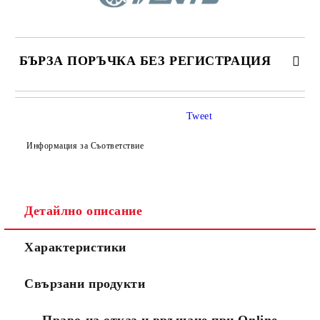
БЪРЗА ПОРЪЧКА БЕЗ РЕГИСТРАЦИЯ
САМО ПОПЪЛНЕТЕ 4 ПОЛЕТА
Tweet
Информация за Съответствие
Детайлно описание
Съгласен съм с
Политиката за лични данни
Характеристики
Ние ще се свържем с вас в рамките на работния ден.
Свързани продукти