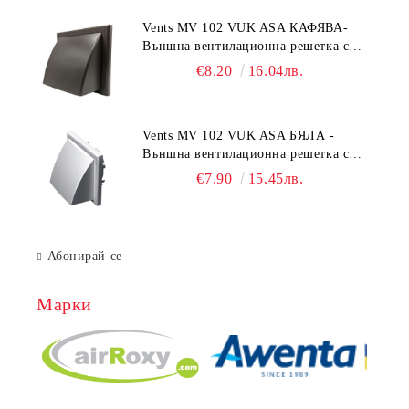
Vents MV 102 VUK ASA КАФЯВА-
Външна вентилационна решетка с
гравитачна клапа Ø 100, Ø 125,
€8.20
16.04лв.
55x110 mm
Vents MV 102 VUK ASA БЯЛА -
Външна вентилационна решетка с
гравитачна клапа Ø 100, Ø 125,
€7.90
15.45лв.
55x110 mm
Абонирай се
Марки