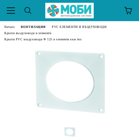
Начало
ВЕНТИЛАЦИЯ
PVC ЕЛЕМЕНТИ И ВЪЗДУХОВОДИ
Кръгли въздуховоди и елементи
Кръгли PVC въздуховоди Ф 125 и елементи към тях