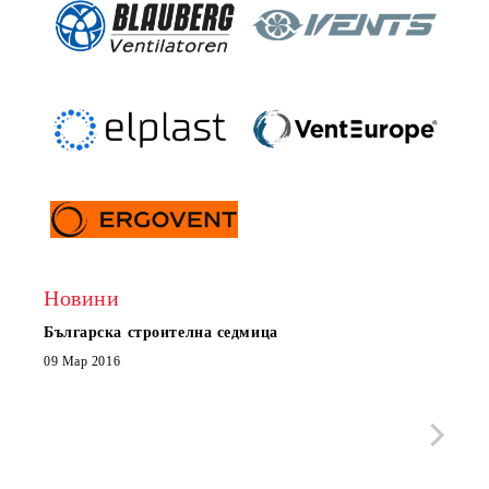
Новини
Българска строителна седмица
Нов 
Boxe
09 Мар 2016
МОБИ
че с
стра
Със 
отор