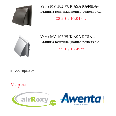
Vents MV 102 VUK ASA КАФЯВА-
Външна вентилационна решетка с
гравитачна клапа Ø 100, Ø 125,
€8.20
16.04лв.
55x110 mm
Vents MV 102 VUK ASA БЯЛА -
Външна вентилационна решетка с
гравитачна клапа Ø 100, Ø 125,
€7.90
15.45лв.
55x110 mm
Абонирай се
Марки