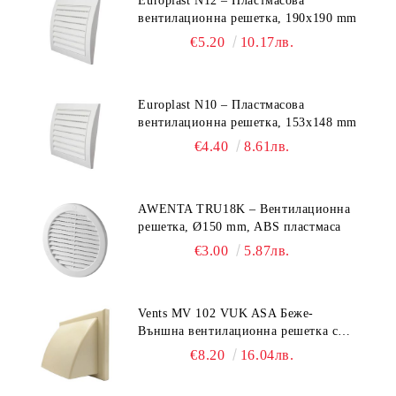
Europlast N12 – Пластмасова
вентилационна решетка, 190x190 mm
€5.20
10.17лв.
Europlast N10 – Пластмасова
вентилационна решетка, 153x148 mm
€4.40
8.61лв.
AWENTA TRU18K – Вентилационна
решетка, Ø150 mm, ABS пластмаса
€3.00
5.87лв.
Vents MV 102 VUK ASA Беже-
Външна вентилационна решетка с
гравитачна клапа Ø 100, Ø 125,
€8.20
16.04лв.
55x110 mm