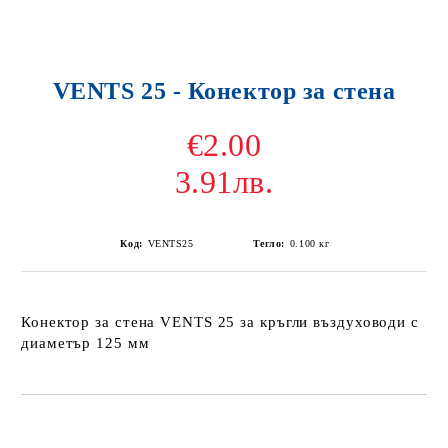
VENTS 25 - Конектор за стена
€2.00
3.91лв.
Код:
VENTS25
Тегло:
0.100
кг
Конектор за стена VENTS 25 за кръгли въздуховоди с
диаметър 125 мм
Добави в желани