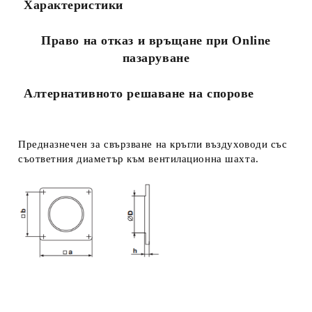
Характеристики
Ние ще се свържем с вас в рамките на работния ден.
Право на отказ и връщане при Online
пазаруване
Алтернативното решаване на спорове
Предназнечен за свързване на кръгли въздуховоди със
съответния диаметър към вентилационна шахта.