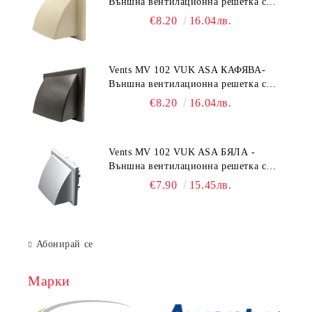
Външна вентилационна решетка с
гравитачна клапа Ø 100, Ø 125,
€8.20
16.04лв.
55x110 mm
Vents MV 102 VUK ASA КАФЯВА-
Външна вентилационна решетка с
гравитачна клапа Ø 100, Ø 125,
€8.20
16.04лв.
55x110 mm
Vents MV 102 VUK ASA БЯЛА -
Външна вентилационна решетка с
гравитачна клапа Ø 100, Ø 125,
€7.90
15.45лв.
55x110 mm
Абонирай се
Марки