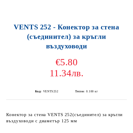
VENTS 252 - Конектор за стена
(съединител) за кръгли
въздуховоди
€5.80
11.34лв.
Код:
VENTS252
Тегло:
0.100
кг
Конектор за стена VENTS 252(съединител) за кръгли
въздуховоди с диаметър 125 мм