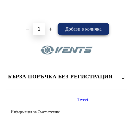
Добави в желани
БЪРЗА ПОРЪЧКА БЕЗ РЕГИСТРАЦИЯ
САМО ПОПЪЛНЕТЕ 4 ПОЛЕТА
Tweet
Информация за Съответствие