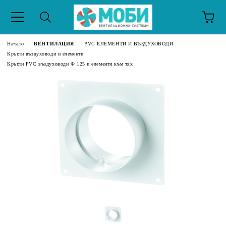
Начало
ВЕНТИЛАЦИЯ
PVC ЕЛЕМЕНТИ И ВЪЗДУХОВОДИ
Кръгли въздуховоди и елементи
Кръгли PVC въздуховоди Ф 125 и елементи към тях