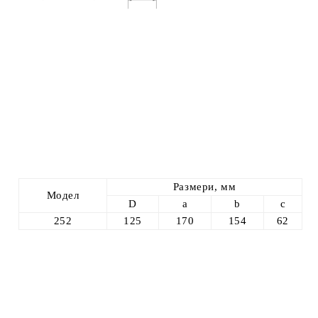
Размери, мм
Модел
D
a
b
c
252
125
170
154
62