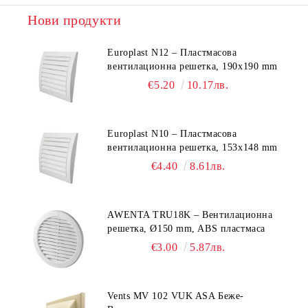
Нови продукти
Europlast N12 – Пластмасова
вентилационна решетка, 190x190 mm
€5.20
10.17лв.
Europlast N10 – Пластмасова
вентилационна решетка, 153x148 mm
€4.40
8.61лв.
AWENTA TRU18K – Вентилационна
решетка, Ø150 mm, ABS пластмаса
€3.00
5.87лв.
Vents MV 102 VUK ASA Беже-