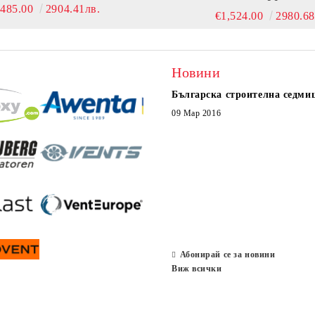
,485.00
2904.41лв.
€1,524.00
2980.68
Новини
Българска строителна седми
09 Мар 2016
Абонирай се за новини
Виж всички