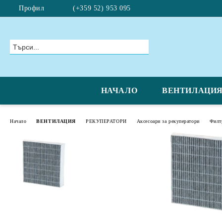
Профил
(+359 52) 953 095
НАЧАЛО
ВЕНТИЛАЦИ
Начало
ВЕНТИЛАЦИЯ
РЕКУПЕРАТОРИ
Аксесоари за рекуператори
Филт