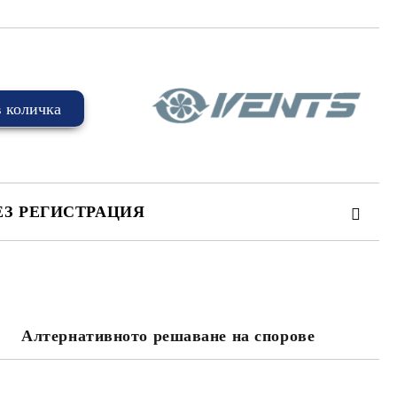
ЕЗ РЕГИСТРАЦИЯ
Алтернативното решаване на спорове
та за лични данни
те на работния ден.