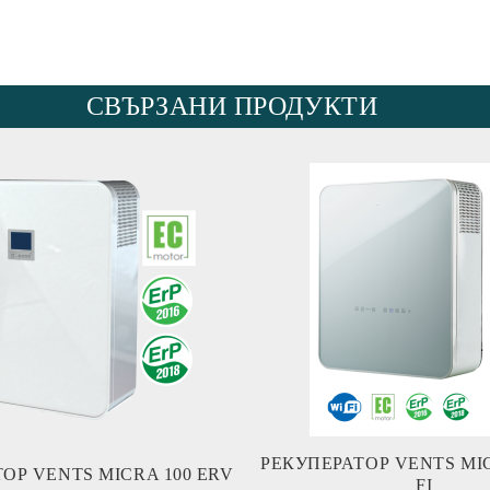
СВЪРЗАНИ ПРОДУКТИ
РЕКУПЕРАТОР VENTS MICRA 100 WI-
РЕКУПЕРАТОР VENTS MICRA 100 ERV
FI