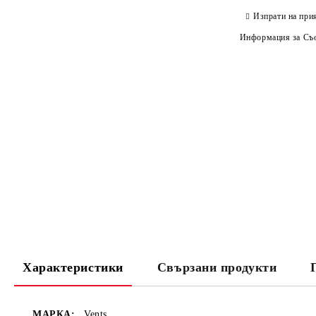
Изпрати на при
Информация за Съо
Характеристики
Свързани продукти
МАРКА:
Vents