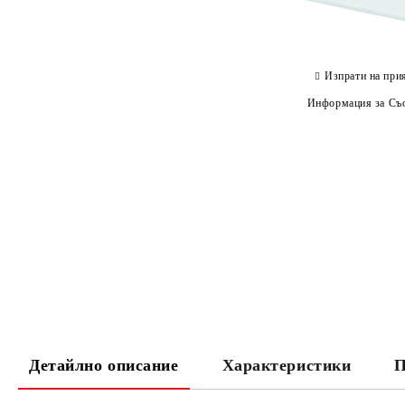
Изпрати на при
Информация за Съо
Детайлно описание
Характеристики
П