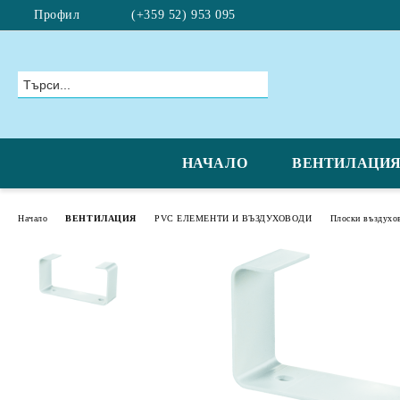
Профил
(+359 52) 953 095
НАЧАЛО
ВЕНТИЛАЦИ
Начало
ВЕНТИЛАЦИЯ
PVC ЕЛЕМЕНТИ И ВЪЗДУХОВОДИ
Плоски въздухо