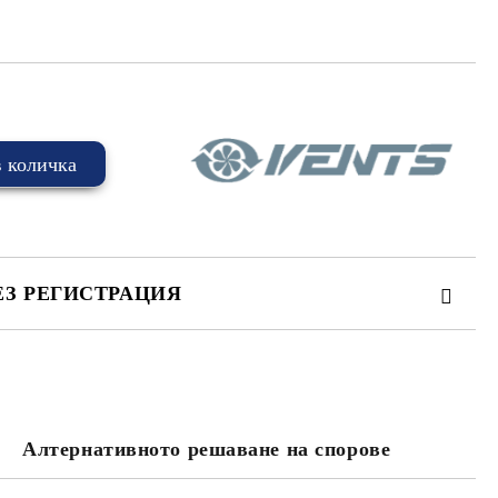
ЕЗ РЕГИСТРАЦИЯ
Алтернативното решаване на спорове
та за лични данни
те на работния ден.