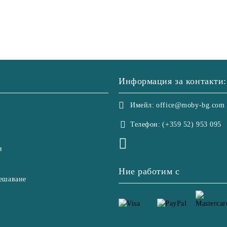
Информация за контакти:
Имейл:
office@moby-bg.com
Телефон:
(+359 52) 953 095
и
Ние работим с
ешаване