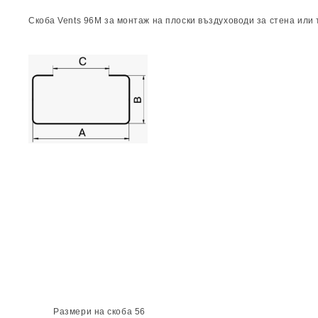
Скоба
Vents 96M
за монтаж на плоски въздуховоди за стена или
Размери на скоба 56