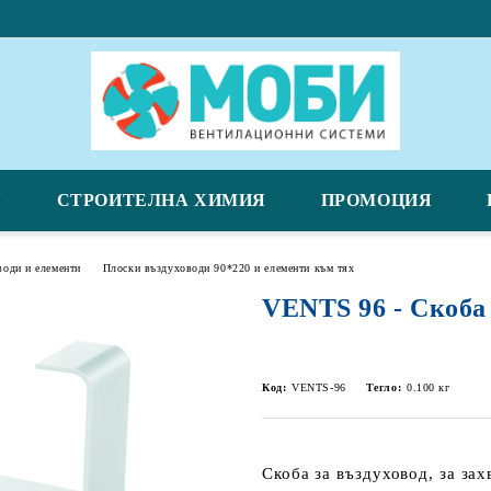
Я
СТРОИТЕЛНА ХИМИЯ
ПРОМОЦИЯ
води и елементи
Плоски въздуховоди 90*220 и елементи към тях
VENTS 96 - Скоба
Код:
VENTS-96
Тегло:
0.100
кг
Скоба за въздуховод, за за