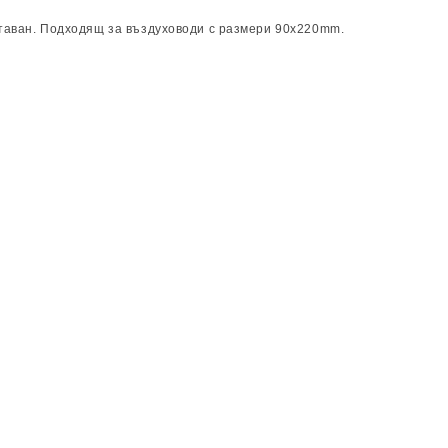
 таван. Подходящ за въздуховоди с размери 90х220mm.