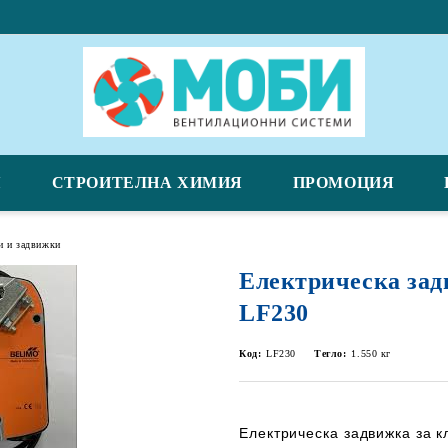
Я
СТРОИТЕЛНА ХИМИЯ
ПРОМОЦИЯ
и и задвижки
Електрическа зад
LF230
Код:
LF230
Тегло:
1.550
кг
Електрическа задвижка за 