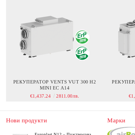
РЕКУПЕРАТОР VENTS VUT 300 H2
РЕКУПЕР
MINI EC A14
€1,437.24
2811.00лв.
€1
Нови продукти
Марки
Europlast N12 – Пластмасова