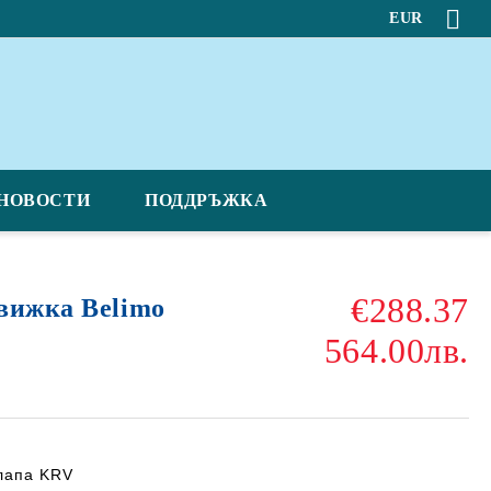
EUR
НОВОСТИ
ПОДДРЪЖКА
€288.37
вижка Belimo
564.00лв.
клапа KRV