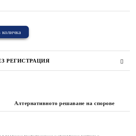
ЕЗ РЕГИСТРАЦИЯ
Алтернативното решаване на спорове
та за лични данни
те на работния ден.