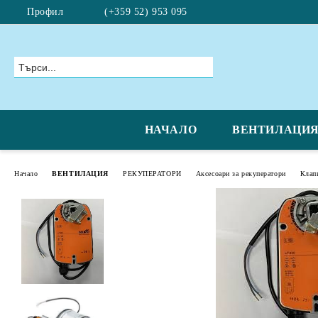
Профил
(+359 52) 953 095
НАЧАЛО
ВЕНТИЛАЦИ
Начало
ВЕНТИЛАЦИЯ
РЕКУПЕРАТОРИ
Аксесоари за рекуператори
Клап