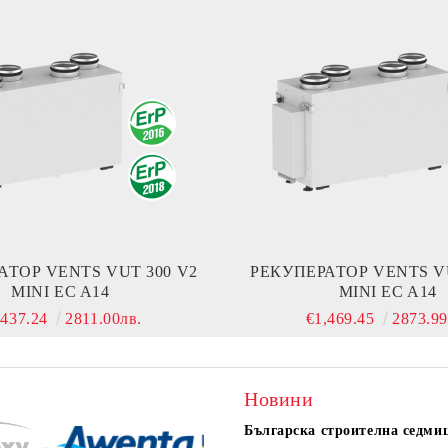
АТОР VENTS VUT 300 V2
РЕКУПЕРАТОР VENTS VU
MINI EC A14
MINI EC A14
,437.24
2811.00лв.
€1,469.45
2873.99
Новини
Българска строителна седми