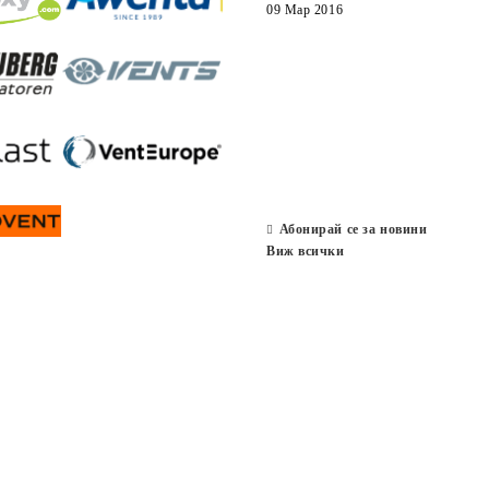
09 Мар 2016
Абонирай се за новини
Виж всички