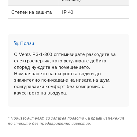
Степен на защита
IP 40
🚀 Ползи
С Vents P3-1-300 оптимизирате разходите за
електроенергия, като регулирате дебита
според нуждите на помещението.
Намаляването на скоростта води и до
значително понижаване на нивата на шум,
осигурявайки комфорт без компромис с
качеството на въздуха.
* Производителят си запазва правото да прави изменения
по стоките без предварително известие.