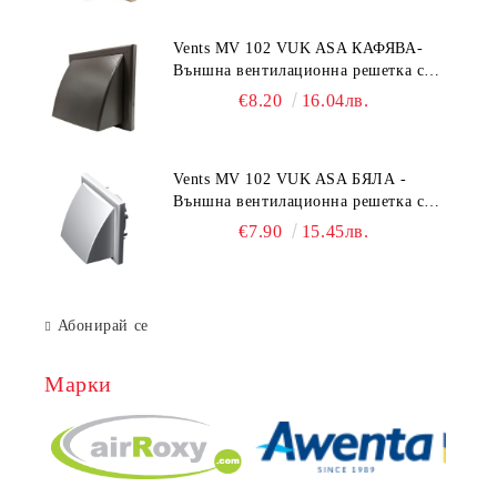
Vents MV 102 VUK ASA КАФЯВА-
Външна вентилационна решетка с
гравитачна клапа Ø 100, Ø 125,
€8.20
16.04лв.
55x110 mm
Vents MV 102 VUK ASA БЯЛА -
Външна вентилационна решетка с
гравитачна клапа Ø 100, Ø 125,
€7.90
15.45лв.
55x110 mm
Абонирай се
Марки