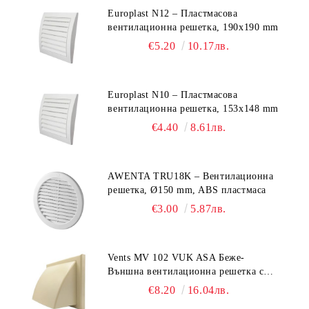
Europlast N12 – Пластмасова
вентилационна решетка, 190x190 mm
€5.20
10.17лв.
Europlast N10 – Пластмасова
вентилационна решетка, 153x148 mm
€4.40
8.61лв.
AWENTA TRU18K – Вентилационна
решетка, Ø150 mm, ABS пластмаса
€3.00
5.87лв.
Vents MV 102 VUK ASA Беже-
Външна вентилационна решетка с
гравитачна клапа Ø 100, Ø 125,
€8.20
16.04лв.
55x110 mm