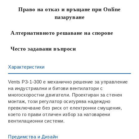
Право на отказ и връщане при Online
пазаруване
Алтернативното решаване на спорове
Често задавани въпроси
Характеристики
Vents P3-1-300 е механично решение за управление
на индустриални и битови вентилатори с
многоскоростни двигатели. Проектиран за стенен
монтаж, този регулатор осигурява надеждно
превключване без риск от електронни смущения,
което го прави отличен избор за натоварени
вентилационни системи.
Предимства и Дизайн