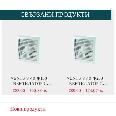
СВЪРЗАНИ ПРОДУКТИ
VENTS VVR Ф180 -
VENTS VVR Ф230 -
ВЕНТИЛАТОР С
ВЕНТИЛАТОР С
РЕВЕРСИВЕН
РЕВЕРСИВЕН
€82.00
160.38лв.
€89.00
174.07лв.
ДВИГАТЕЛ ЗА
ДВИГАТЕЛ ЗА
ПРОЗОРЕЧЕН ИЛИ
ПРОЗОРЕЧЕН ИЛИ
СТЕНЕН МОНТАЖ
СТЕНЕН МОНТАЖ
Нови продукти