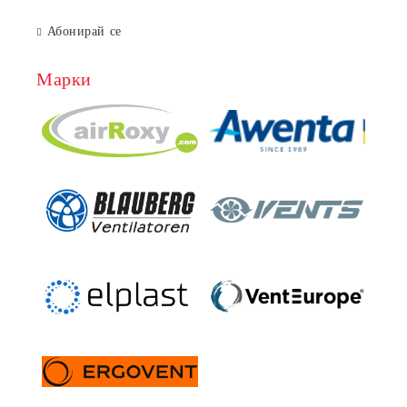
Абонирай се
Марки