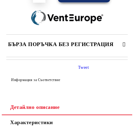
БЪРЗА ПОРЪЧКА БЕЗ РЕГИСТРАЦИЯ
САМО ПОПЪЛНЕТЕ 4 ПОЛЕТА
Tweet
Информация за Съответствие
Детайлно описание
Съгласен съм с
Политиката за лични данни
Характеристики
Ние ще се свържем с вас в рамките на работния ден.