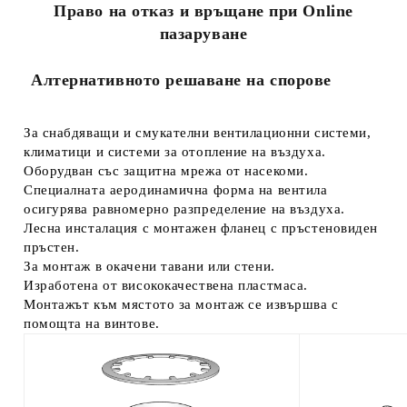
Право на отказ и връщане при Online
пазаруване
Алтернативното решаване на спорове
За снабдяващи и смукателни вентилационни системи,
климатици и системи за отопление на въздуха.
Оборудван със защитна мрежа от насекоми.
Специалната аеродинамична форма на вентила
осигурява равномерно разпределение на въздуха.
Лесна инсталация с монтажен фланец с пръстеновиден
пръстен.
За монтаж в окачени тавани или стени.
Изработена от висококачествена пластмаса.
Монтажът към мястото за монтаж се извършва с
помощта на винтове.