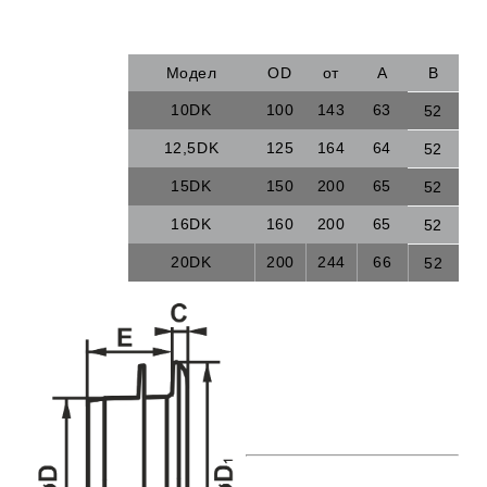
Модел
OD
от
А
B
10DK
100
143
63
52
12,5DK
125
164
64
52
15DK
150
200
65
52
16DK
160
200
65
52
20DK
200
244
66
52