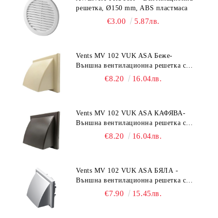
решетка, Ø150 mm, ABS пластмаса
€3.00
5.87лв.
Vents MV 102 VUK ASA Беже-
Външна вентилационна решетка с
гравитачна клапа Ø 100, Ø 125,
€8.20
16.04лв.
55x110 mm
Vents MV 102 VUK ASA КАФЯВА-
Външна вентилационна решетка с
гравитачна клапа Ø 100, Ø 125,
€8.20
16.04лв.
55x110 mm
Vents MV 102 VUK ASA БЯЛА -
Външна вентилационна решетка с
гравитачна клапа Ø 100, Ø 125,
€7.90
15.45лв.
55x110 mm