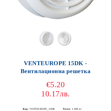
VENTEUROPE 15DK -
Вентилационна решетка
€5.20
10.17лв.
Код:
VENTEUROPE_15DK
Тегло:
1.000
кг