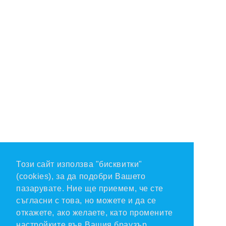
Този сайт използва "бисквитки"
(cookies), за да подобри Вашето
пазарувате. Ние ще приемем, че сте
съгласни с това, но можете и да се
откажете, ако желаете, като промените
настройките във Вашия браузър.