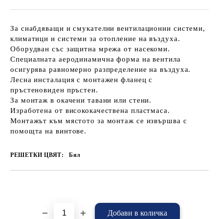
За снабдяващи и смукателни вентилационни системи,
климатици и системи за отопление на въздуха.
Оборудван със защитна мрежа от насекоми.
Специалната аеродинамична форма на вентила
осигурява равномерно разпределение на въздуха.
Лесна инсталация с монтажен фланец с
пръстеновиден пръстен.
За монтаж в окачени тавани или стени.
Изработена от висококачествена пластмаса.
Монтажът към мястото за монтаж се извършва с
помощта на винтове.
РЕШЕТКИ ЦВЯТ:
Бял
Добави в желани